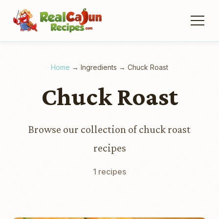
Home
→
Ingredients
→
Chuck Roast
Chuck Roast
Browse our collection of chuck roast
recipes
1 recipes