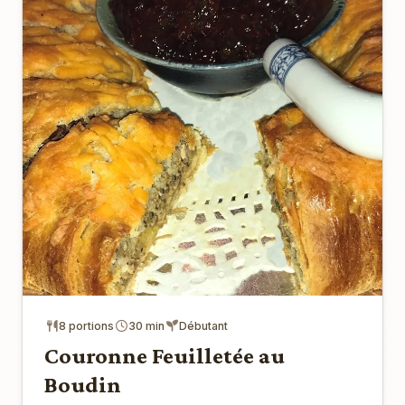
8 portions
30 min
Débutant
Couronne Feuilletée au
Boudin