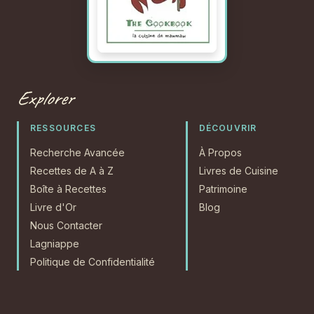
Explorer
RESSOURCES
DÉCOUVRIR
Recherche Avancée
À Propos
Recettes de A à Z
Livres de Cuisine
Boîte à Recettes
Patrimoine
Livre d'Or
Blog
Nous Contacter
Lagniappe
Politique de Confidentialité