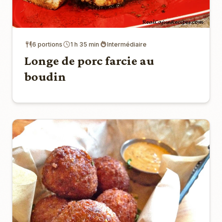
6 portions
1 h 35 min
Intermédiaire
Longe de porc farcie au
boudin