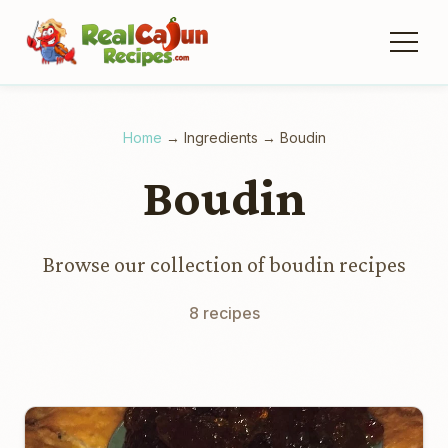
Home
→
Ingredients
→
Boudin
Boudin
Browse our collection of boudin recipes
8 recipes