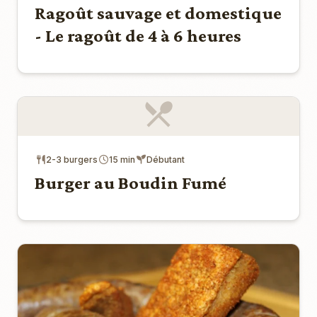
Ragoût sauvage et domestique
- Le ragoût de 4 à 6 heures
2-3 burgers
15 min
Débutant
Burger au Boudin Fumé