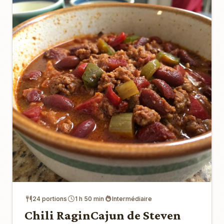
24 portions
1 h 50 min
Intermédiaire
Chili RaginCajun de Steven