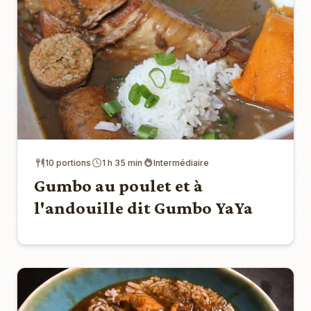
10 portions
1 h 35 min
Intermédiaire
Gumbo au poulet et à
l'andouille dit Gumbo YaYa