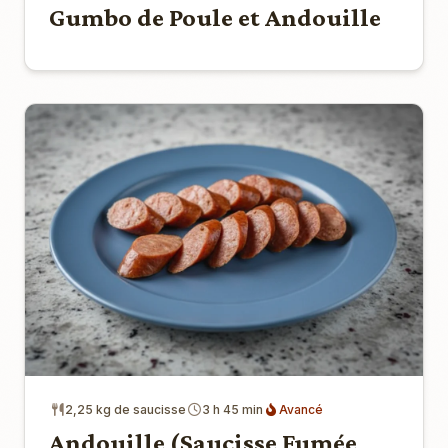
Gumbo de Poule et Andouille
2,25 kg de saucisse
3 h 45 min
Avancé
Andouille (Saucisse Fumée