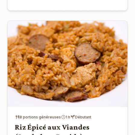
8 portions généreuses
1 h
Débutant
Riz Épicé aux Viandes