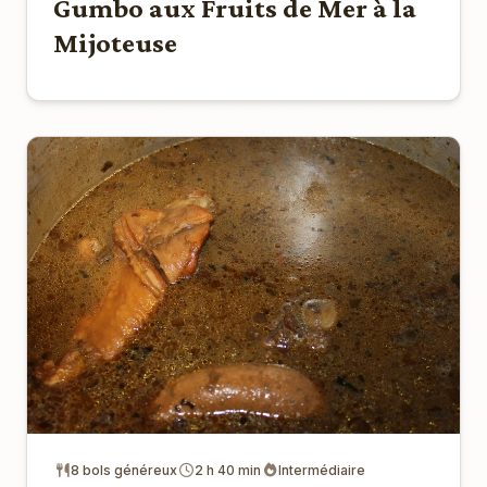
Gumbo aux Fruits de Mer à la
Mijoteuse
8 bols généreux
2 h 40 min
Intermédiaire