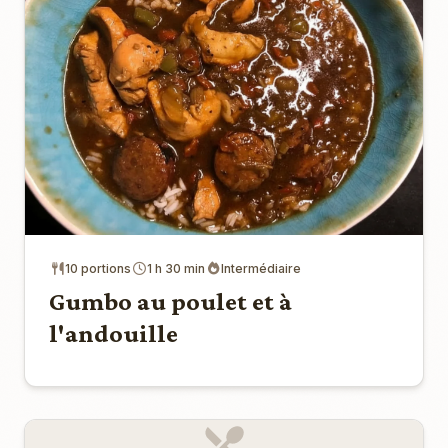
10 portions
1 h 30 min
Intermédiaire
Gumbo au poulet et à
l'andouille