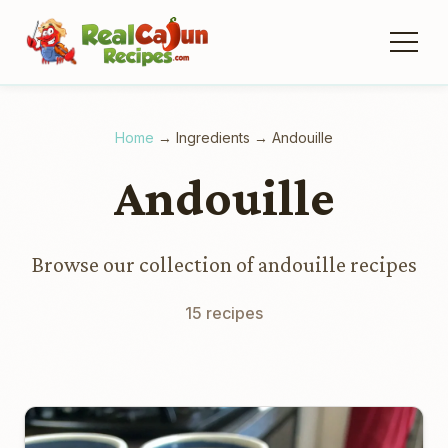
Home
→
Ingredients
→
Andouille
Andouille
Browse our collection of andouille recipes
15 recipes