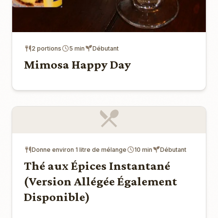
2 portions
5 min
Débutant
Mimosa Happy Day
Donne environ 1 litre de mélange
10 min
Débutant
Thé aux Épices Instantané
(Version Allégée Également
Disponible)