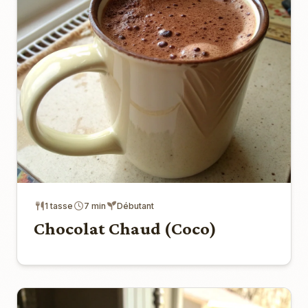
1 tasse
7 min
Débutant
Chocolat Chaud (Coco)