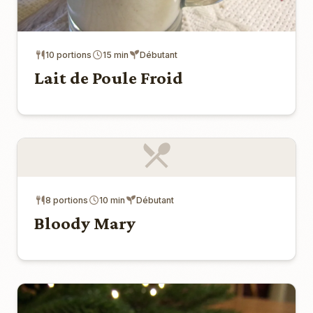
10 portions
15 min
Débutant
Lait de Poule Froid
8 portions
10 min
Débutant
Bloody Mary