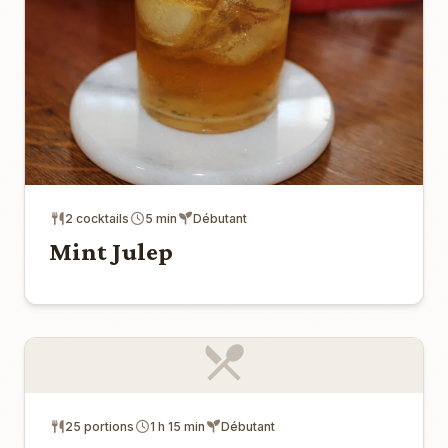
2 cocktails
5 min
Débutant
Mint Julep
25 portions
1 h 15 min
Débutant