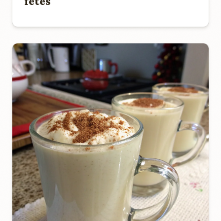
fêtes