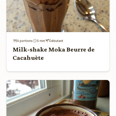
4 portions
5 min
Débutant
Milk-shake Moka Beurre de
Cacahuète