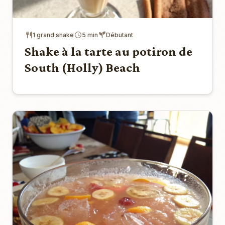
1 grand shake
5 min
Débutant
Shake à la tarte au potiron de
South (Holly) Beach