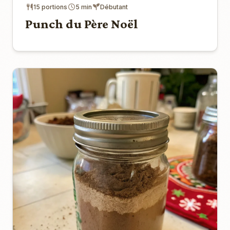
15 portions
5 min
Débutant
Punch du Père Noël