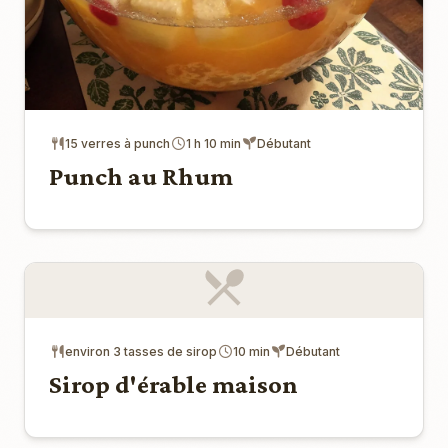
15 verres à punch
1 h 10 min
Débutant
Punch au Rhum
environ 3 tasses de sirop
10 min
Débutant
Sirop d'érable maison