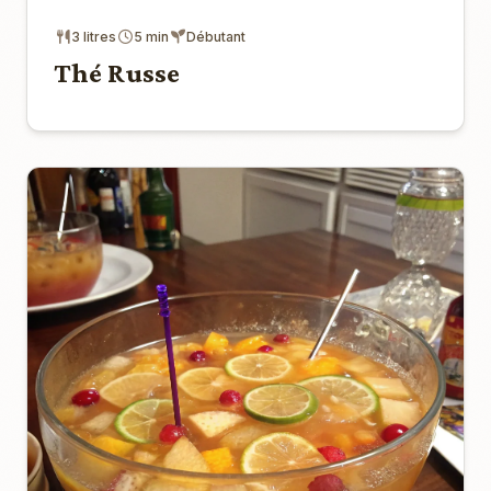
3 litres
5 min
Débutant
Thé Russe