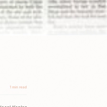
e
1 min read