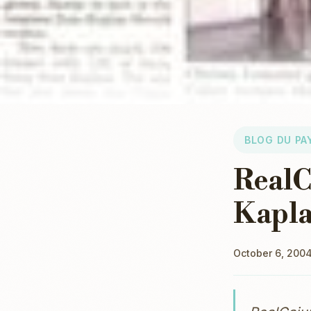
BLOG DU PA
RealC
Kapla
October 6, 200