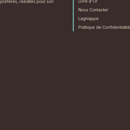
Livre d'Or
 préférés, réédités pour son
Nous Contacter
Lagniappe
Politique de Confidentialité