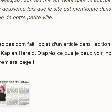
Recipes.com est mis en avant dans le journal 
a deuxième fois que le site est mentionné dans
n de notre petite ville.
ipes.com fait l’objet d’un article dans l’édition
Kaplan Herald. D’après ce que je peux voir, 
emière page !