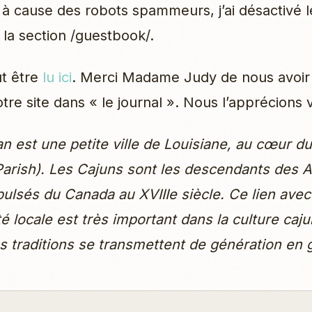
s à cause des robots spammeurs, j’ai désactivé l
 la section /guestbook/.
ut être
lu ici
. Merci Madame Judy de nous avoir
tre site dans « le journal ». Nous l’apprécions 
an est une petite ville de Louisiane, au cœur d
Parish). Les Cajuns sont les descendants des 
pulsés du Canada au XVIIIe siècle. Ce lien avec
locale est très important dans la culture cajun
les traditions se transmettent de génération en 