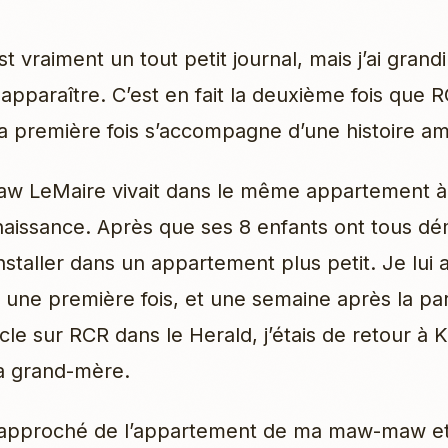
t vraiment un tout petit journal, mais j’ai grandi
y apparaître. C’est en fait la deuxième fois que 
a première fois s’accompagne d’une histoire a
 LeMaire vivait dans le même appartement à
aissance. Après que ses 8 enfants ont tous d
installer dans un appartement plus petit. Je lui 
as une première fois, et une semaine après la pa
icle sur RCR dans le Herald, j’étais de retour à
ma grand-mère.
 approché de l’appartement de ma maw-maw et 