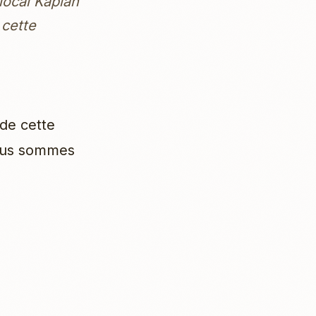
local Kaplan
 cette
 de cette
nous sommes