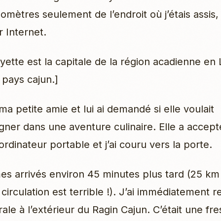
omètres seulement de l’endroit où j’étais assis,
r Internet.
yette est la capitale de la région acadienne en 
pays cajun.]
ma petite amie et lui ai demandé si elle voulait
er dans une aventure culinaire. Elle a accepté,
rdinateur portable et j’ai couru vers la porte.
 arrivés environ 45 minutes plus tard (25 km
circulation est terrible !). J’ai immédiatement 
ale à l’extérieur du Ragin Cajun. C’était une fr