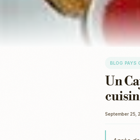
BLOG PAYS 
Un Caj
cuisin
September 25, 