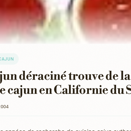
CAJUN
un déraciné trouve de la
e cajun en Californie du 
2004