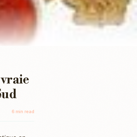
 vraie
Sud
6 min read