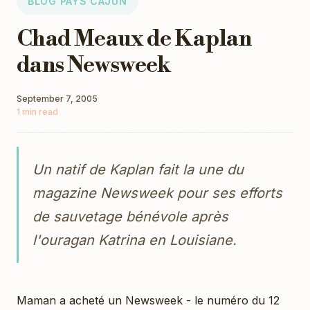
BLOG PAYS CAJUN
Chad Meaux de Kaplan
dans Newsweek
September 7, 2005
1 min read
Un natif de Kaplan fait la une du
magazine Newsweek pour ses efforts
de sauvetage bénévole après
l'ouragan Katrina en Louisiane.
Maman a acheté un Newsweek - le numéro du 12