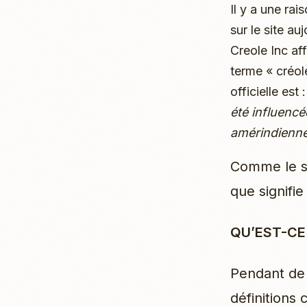
Il y a une ra
sur le site a
Creole Inc aff
terme « créol
officielle est 
été influencé
amérindienne
Comme le si
que signifie
QU’EST-CE
Pendant de 
définitions 