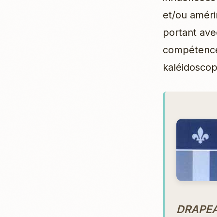
et/ou améri
portant avec
compétences
kaléidoscop
DRAPEA