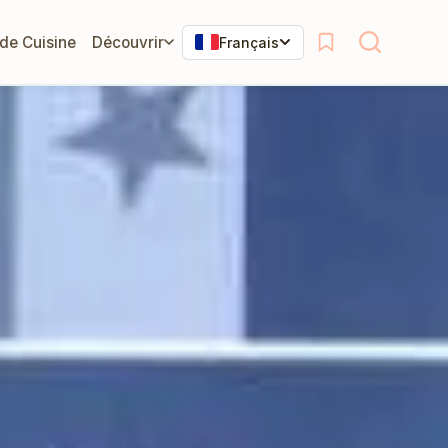
 de Cuisine
Découvrir
Français