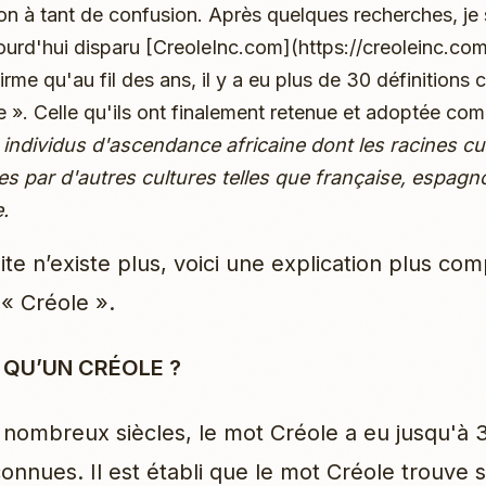
ison à tant de confusion. Après quelques recherches, je
ujourd'hui disparu [CreoleInc.com](https://creoleinc.co
irme qu'au fil des ans, il y a eu plus de 30 définitions
e ». Celle qu'ils ont finalement retenue et adoptée com
:
individus d'ascendance africaine dont les racines cul
es par d'autres cultures telles que française, espagn
.
te n’existe plus, voici une explication plus co
 « Créole ».
 QU’UN CRÉOLE ?
nombreux siècles, le mot Créole a eu jusqu'à 
connues. Il est établi que le mot Créole trouve 