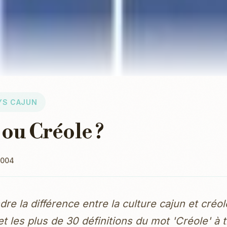
YS CAJUN
 ou Créole ?
2004
e la différence entre la culture cajun et créol
 et les plus de 30 définitions du mot 'Créole' à 