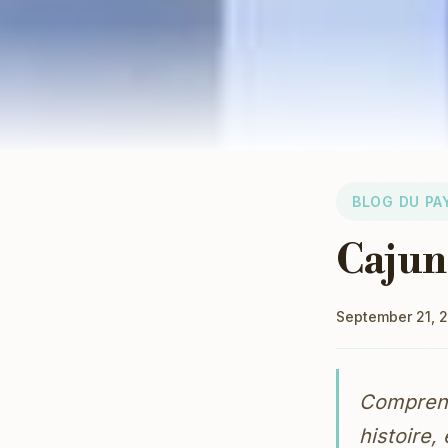
BLOG DU PA
Cajun
September 21, 
Comprendr
histoire,