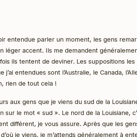
oir entendue parler un moment, les gens rema
 léger accent. Ils me demandent généralement
fois ils tentent de deviner. Les suppositions les
 j’ai entendues sont l’Australie, le Canada, l’A
 rien de tout cela !
ours aux gens que je viens du sud de la Louisian
en sur le mot « sud ». Le nord de la Louisiane, c
t différent, je vous assure. Après que les gen
d’où je viens, je m’attends généralement à ent