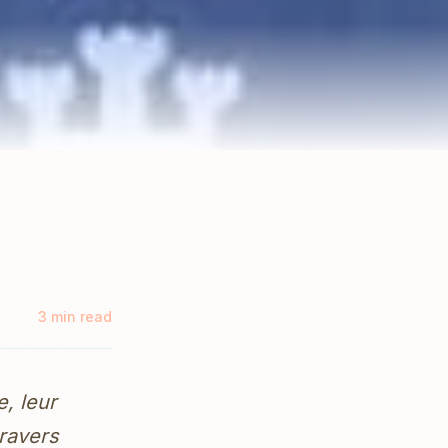
3 min read
e, leur
travers