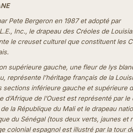
ANE
ar Pete Bergeron en 1987 et adopté par
L.E., Inc., le drapeau des Créoles de Louisi
te le creuset culturel que constituent les 
ais.
on supérieure gauche, une fleur de lys blan
u, représente l’héritage français de la Louis
 sections inférieure gauche et supérieure d
ge d’Afrique de l’Ouest est représenté par le
 de la République du Mali et le drapeau natio
ue du Sénégal (tous deux verts, jaunes et 
ge colonial espagnol est illustré par la tour d