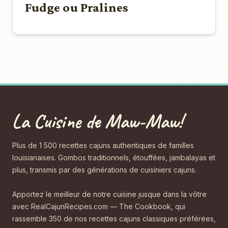
Fudge ou Pralines
La Cuisine de Maw-Maw!
Plus de 1 500 recettes cajuns authentiques de familles
louisianaises. Gombos traditionnels, étouffées, jambalayas et
plus, transmis par des générations de cuisiniers cajuns.
Apportez le meilleur de notre cuisine jusque dans la vôtre
avec RealCajunRecipes.com — The Cookbook, qui
rassemble 350 de nos recettes cajuns classiques préférées,