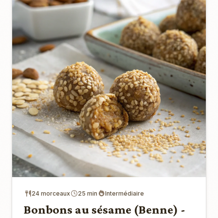
24 morceaux
25 min
Intermédiaire
Bonbons au sésame (Benne) -