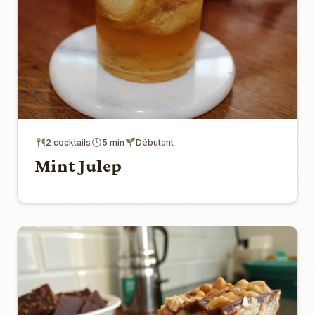
2 cocktails
5 min
Débutant
Mint Julep