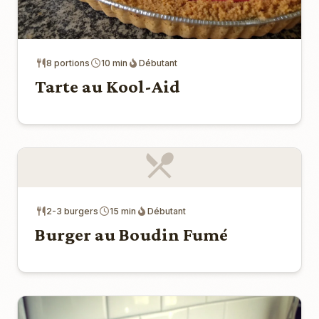
8 portions
10 min
Débutant
Tarte au Kool-Aid
2-3 burgers
15 min
Débutant
Burger au Boudin Fumé