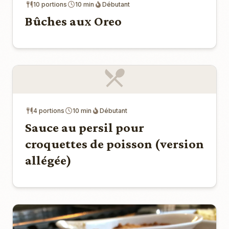
10 portions
10 min
Débutant
Bûches aux Oreo
4 portions
10 min
Débutant
Sauce au persil pour
croquettes de poisson (version
allégée)