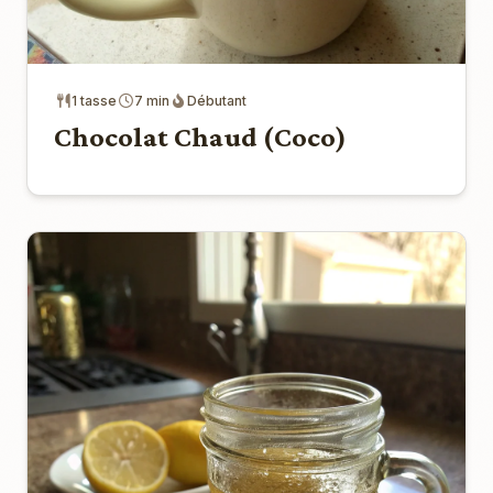
1 tasse
7 min
Débutant
Chocolat Chaud (Coco)