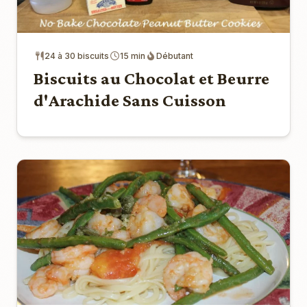
24 à 30 biscuits
15 min
Débutant
Biscuits au Chocolat et Beurre
d'Arachide Sans Cuisson