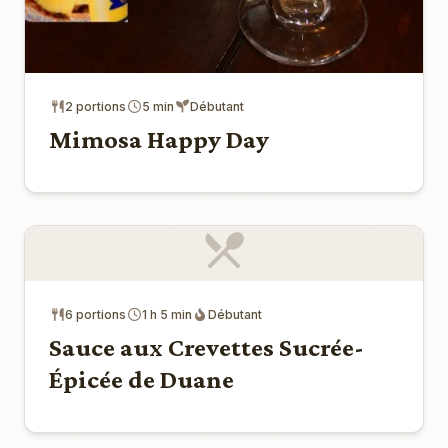
2 portions
5 min
Débutant
Mimosa Happy Day
6 portions
1 h 5 min
Débutant
Sauce aux Crevettes Sucrée-
Épicée de Duane