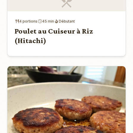
4 portions
45 min
Débutant
Poulet au Cuiseur à Riz
(Hitachi)