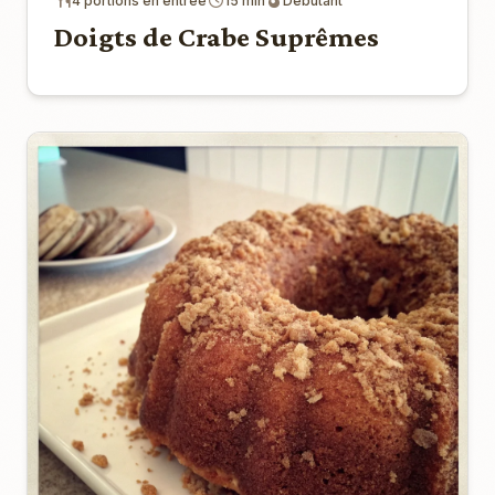
4 portions en entrée
15 min
Débutant
Doigts de Crabe Suprêmes