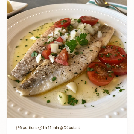
6 portions
1 h 15 min
Débutant