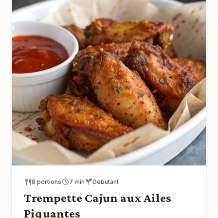
8 portions
7 min
Débutant
Trempette Cajun aux Ailes
Piquantes