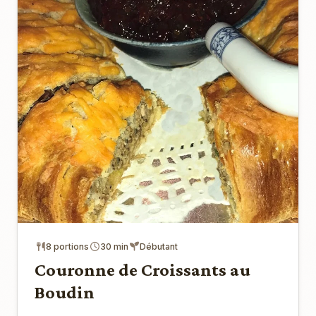
8 portions
30 min
Débutant
Couronne de Croissants au
Boudin