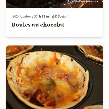
24 bonbons
1 h 33 min
Débutant
Boules au chocolat