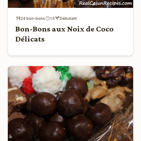
24 bon-bons
1 h
Débutant
Bon-Bons aux Noix de Coco
Délicats