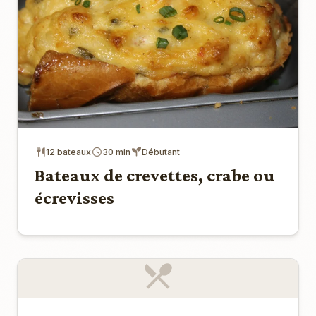
12 bateaux
30 min
Débutant
Bateaux de crevettes, crabe ou
écrevisses