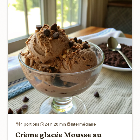
4 portions
24 h 20 min
Intermédiaire
Crème glacée Mousse au