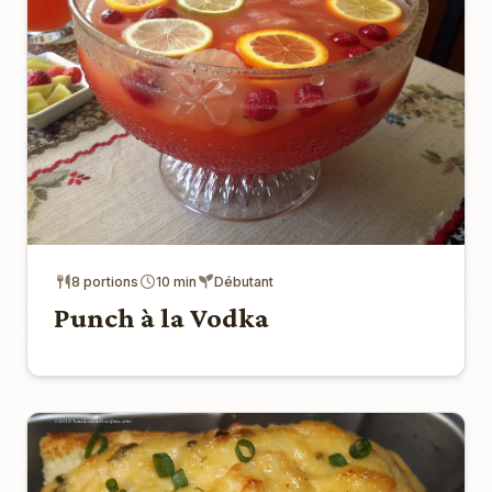
8 portions
10 min
Débutant
Punch à la Vodka