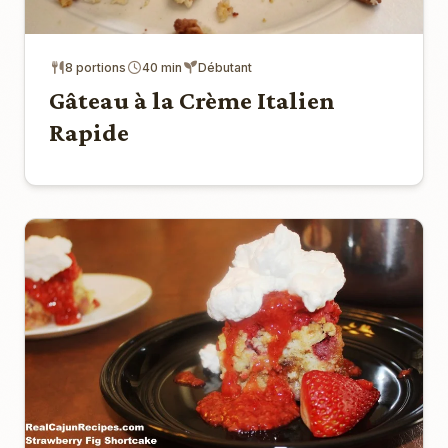
8 portions
40 min
Débutant
Gâteau à la Crème Italien
Rapide