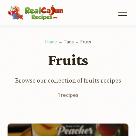
Home
→
Tags
→
Fruits
Fruits
Browse our collection of fruits recipes
1 recipes