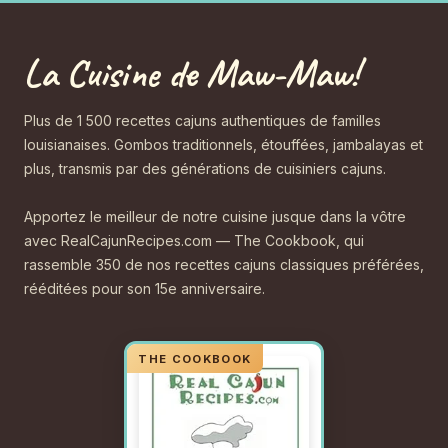
La Cuisine de Maw-Maw!
Plus de 1 500 recettes cajuns authentiques de familles
louisianaises. Gombos traditionnels, étouffées, jambalayas et
plus, transmis par des générations de cuisiniers cajuns.
Apportez le meilleur de notre cuisine jusque dans la vôtre
avec RealCajunRecipes.com — The Cookbook, qui
rassemble 350 de nos recettes cajuns classiques préférées,
rééditées pour son 15e anniversaire.