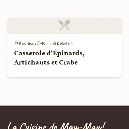
8 portions
40 min
Débutant
Casserole d'Épinards,
Artichauts et Crabe
La Cuisine de Maw-Maw!