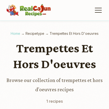
Home
→
Recipetype
→
Trempettes Et Hors D'oeuvres
Trempettes Et
Hors D'oeuvres
Browse our collection of trempettes et hors
d'oeuvres recipes
1 recipes