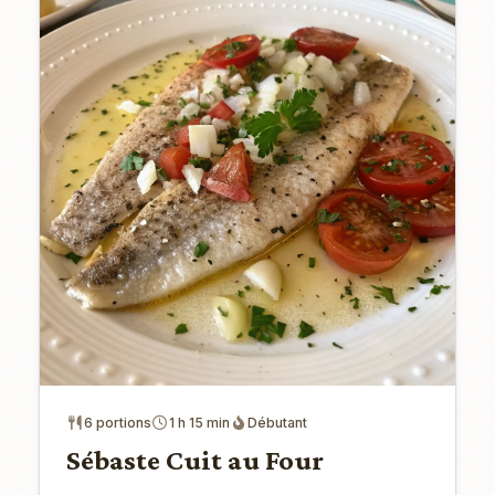
6 portions
1 h 15 min
Débutant
Sébaste Cuit au Four