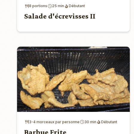
8 portions
25 min
Débutant
Salade d'écrevisses II
3-4 morceaux par personne
30 min
Débutant
Barbue Frite