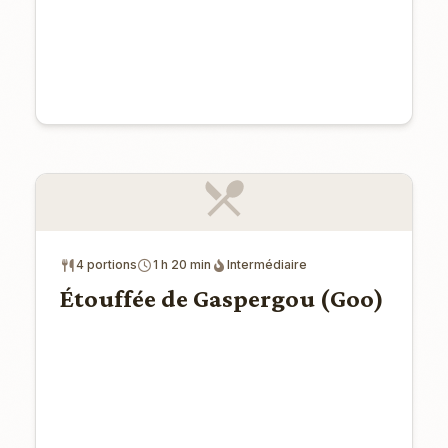
4 portions
1 h 20 min
Intermédiaire
Étouffée de Gaspergou (Goo)