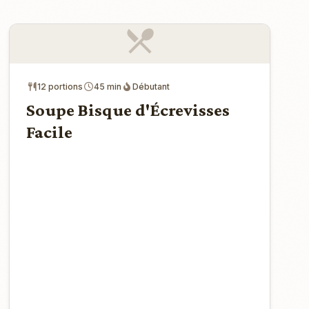
12 portions
45 min
Débutant
Soupe Bisque d'Écrevisses
Facile