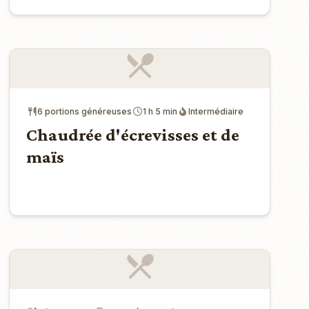
6 portions généreuses
1 h 5 min
Intermédiaire
Chaudrée d'écrevisses et de
maïs