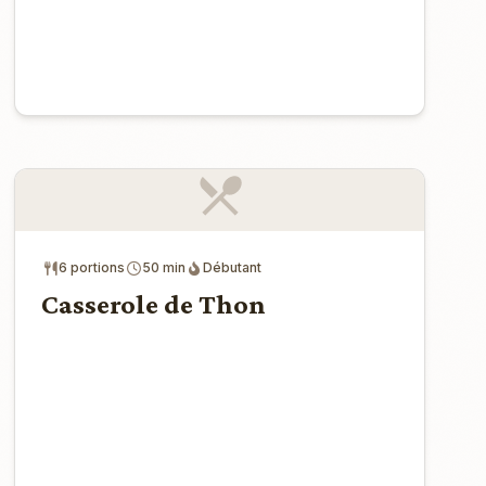
6 portions
50 min
Débutant
Casserole de Thon