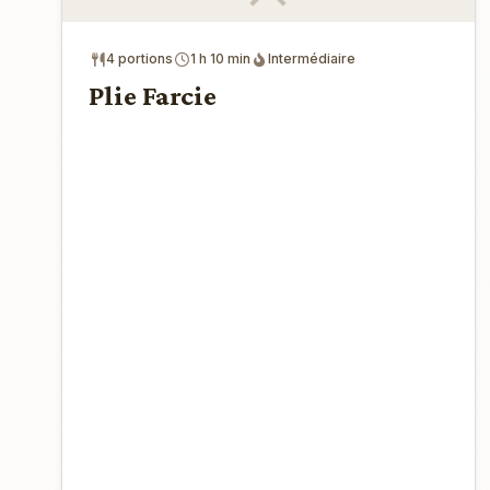
4 portions
1 h 10 min
Intermédiaire
Plie Farcie