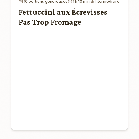
10 portions généreuses
1 h 10 min
Intermédiaire
Fettuccini aux Écrevisses
Pas Trop Fromage