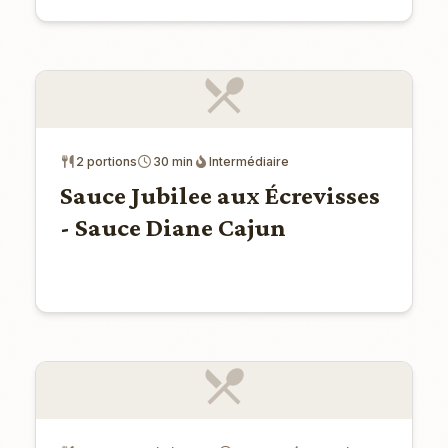
2 portions
30 min
Intermédiaire
Sauce Jubilee aux Écrevisses
- Sauce Diane Cajun