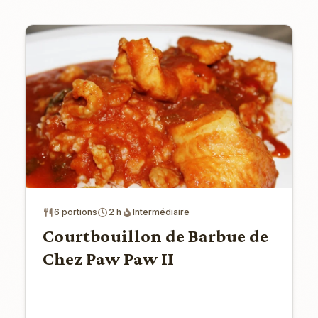
6 portions
2 h
Intermédiaire
Courtbouillon de Barbue de
Chez Paw Paw II