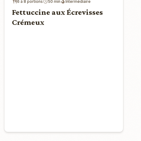
6 à 8 portions
50 min
Intermédiaire
Fettuccine aux Écrevisses
Crémeux