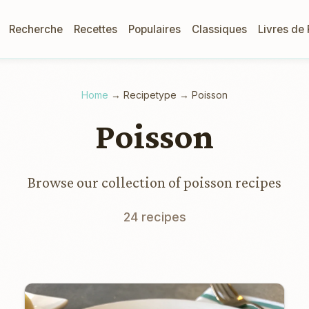
Recherche
Recettes
Populaires
Classiques
Livres de
Home
→
Recipetype
→
Poisson
Poisson
Browse our collection of poisson recipes
24 recipes