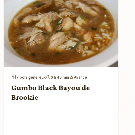
7 bols généreux
6 h 45 min
Avancé
Gumbo Black Bayou de
Brookie