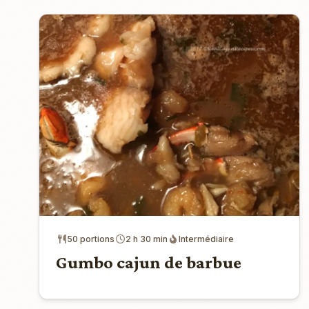
50 portions
2 h 30 min
Intermédiaire
Gumbo cajun de barbue