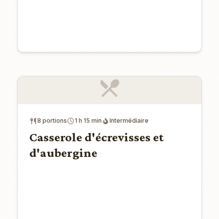
8 portions
1 h 15 min
Intermédiaire
Casserole d'écrevisses et
d'aubergine