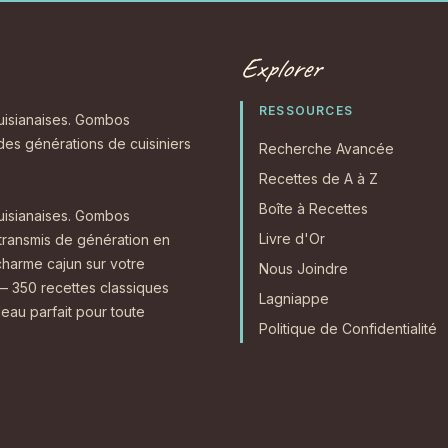
Explorer
RESSOURCES
ouisianaises. Gombos
 des générations de cuisiniers
Recherche Avancée
Recettes de A à Z
Boîte à Recettes
ouisianaises. Gombos
Livre d'Or
 transmis de génération en
charme cajun sur votre
Nous Joindre
 350 recettes classiques
Lagniappe
eau parfait pour toute
Politique de Confidentialité