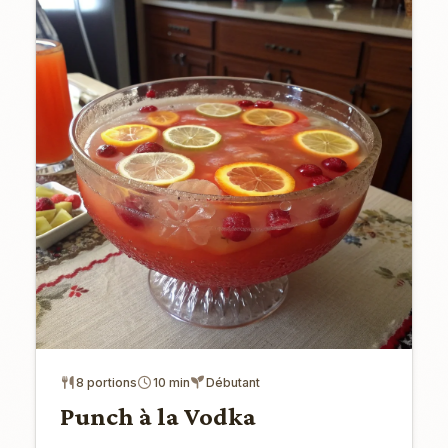
8 portions
10 min
Débutant
Punch à la Vodka