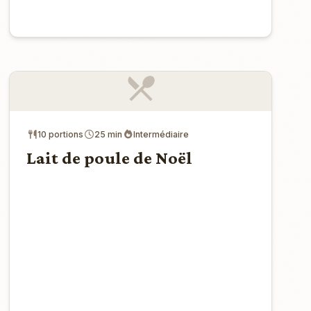
10 portions
25 min
Intermédiaire
Lait de poule de Noël