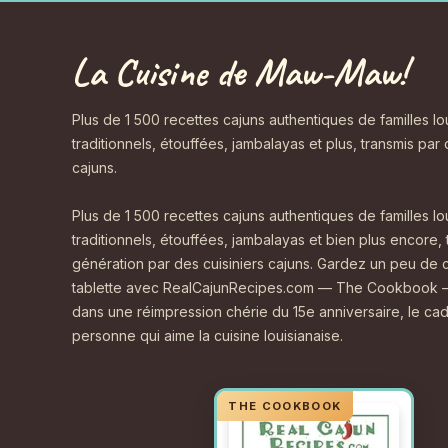
La Cuisine de Maw-Maw!
Plus de 1 500 recettes cajuns authentiques de familles l
traditionnels, étouffées, jambalayas et plus, transmis par
cajuns.
Plus de 1 500 recettes cajuns authentiques de familles l
traditionnels, étouffées, jambalayas et bien plus encore,
génération par des cuisiniers cajuns. Gardez un peu de 
tablette avec RealCajunRecipes.com — The Cookbook —
dans une réimpression chérie du 15e anniversaire, le cad
personne qui aime la cuisine louisianaise.