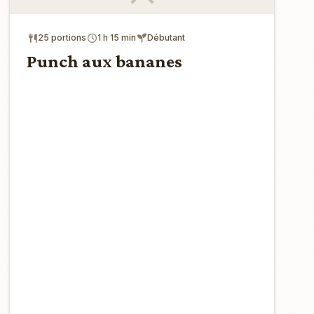
25 portions
1 h 15 min
Débutant
Punch aux bananes