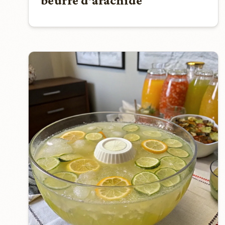
beurre d'arachide