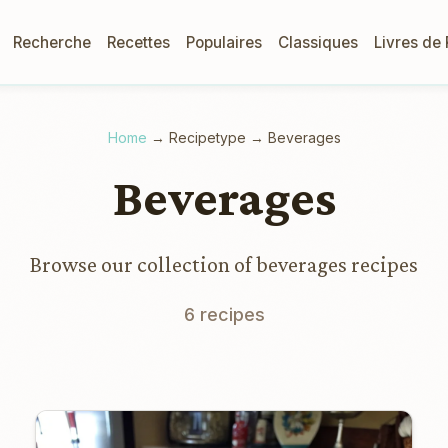
Recherche
Recettes
Populaires
Classiques
Livres de
Home
→
Recipetype
→
Beverages
Beverages
Browse our collection of beverages recipes
6 recipes