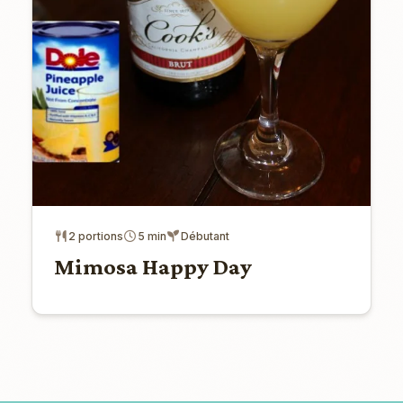
2 portions
5 min
Débutant
Mimosa Happy Day