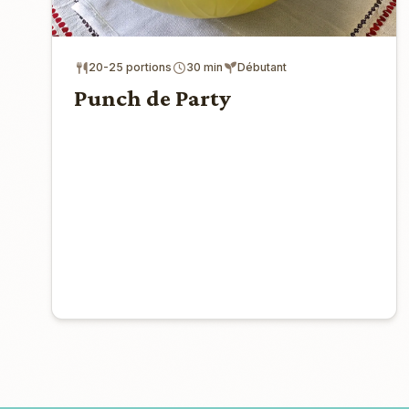
20-25 portions
30 min
Débutant
Punch de Party