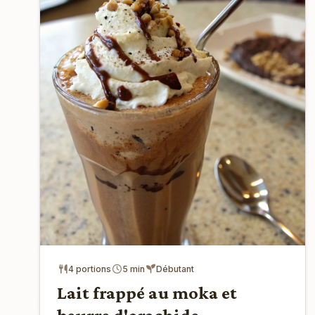
4 portions
5 min
Débutant
Lait frappé au moka et