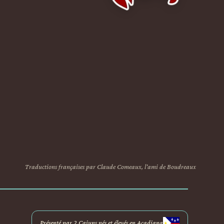
Traductions françaises par Claude Comeaux, l'ami de Boudreaux
Présenté par 2 Cajuns nés et élevés en Acadiana