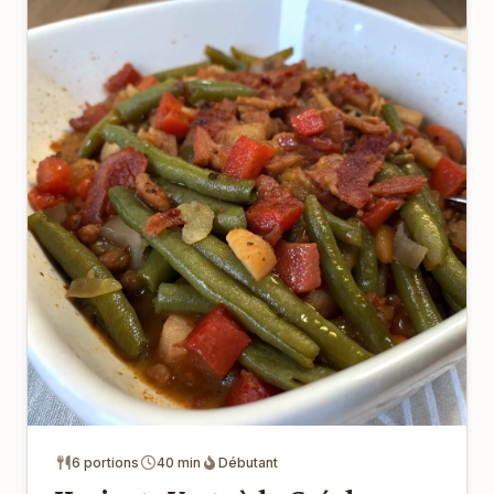
6 portions
40 min
Débutant