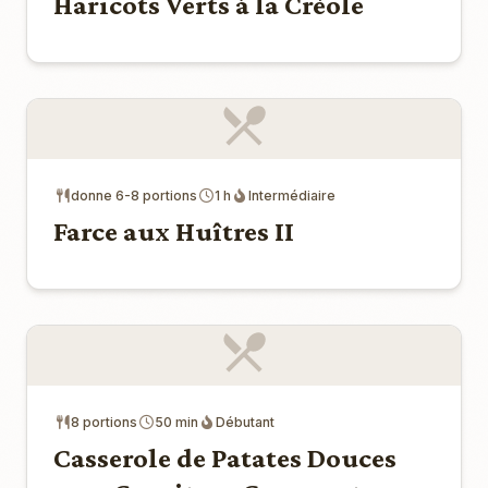
Haricots Verts à la Créole
donne 6-8 portions
1 h
Intermédiaire
Farce aux Huîtres II
8 portions
50 min
Débutant
Casserole de Patates Douces