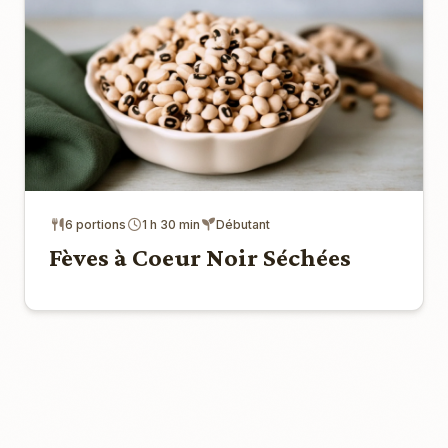
6 portions
1 h 30 min
Débutant
Fèves à Coeur Noir Séchées