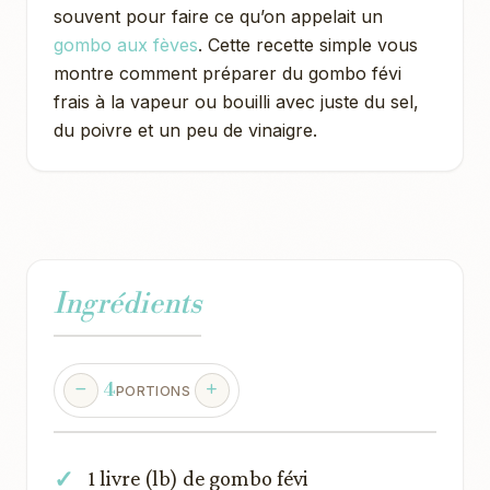
souvent pour faire ce qu’on appelait un
gombo aux fèves
. Cette recette simple vous
montre comment préparer du gombo févi
frais à la vapeur ou bouilli avec juste du sel,
du poivre et un peu de vinaigre.
Ingrédients
4
PORTIONS
1 livre (lb) de gombo févi