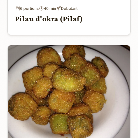
6 portions
40 min
Débutant
Pilau d'okra (Pilaf)