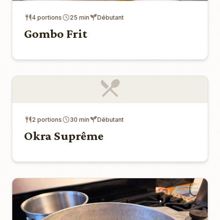
4 portions
25 min
Débutant
Gombo Frit
2 portions
30 min
Débutant
Okra Suprême