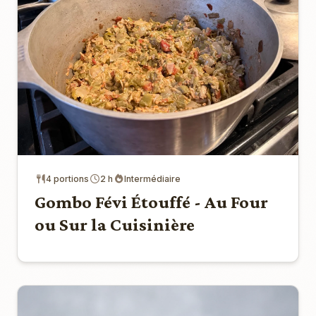
4 portions
2 h
Intermédiaire
Gombo Févi Étouffé - Au Four
ou Sur la Cuisinière