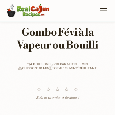
Gombo Févi à la
Vapeur ou Bouilli
4 PORTIONS
PRÉPARATION: 5 MIN
CUISSON: 10 MIN
TOTAL: 15 MIN
DÉBUTANT
☆
☆
☆
☆
☆
Sois le premier à évaluer !