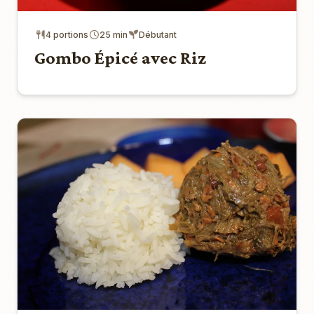
4 portions
25 min
Débutant
Gombo Épicé avec Riz