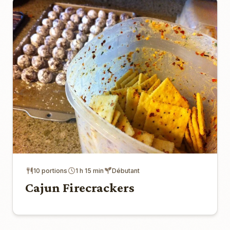
10 portions
1 h 15 min
Débutant
Cajun Firecrackers