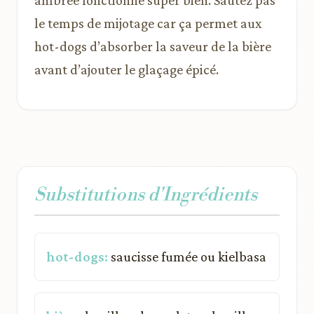
ambrée fonctionne super bien. Sautez pas
le temps de mijotage car ça permet aux
hot-dogs d’absorber la saveur de la bière
avant d’ajouter le glaçage épicé.
Substitutions d'Ingrédients
hot-dogs:
saucisse fumée ou kielbasa