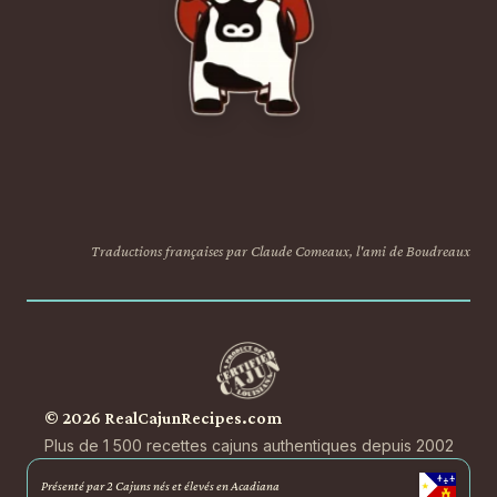
Traductions françaises par Claude Comeaux, l'ami de Boudreaux
© 2026 RealCajunRecipes.com
Plus de 1 500 recettes cajuns authentiques depuis 2002
Présenté par 2 Cajuns nés et élevés en Acadiana