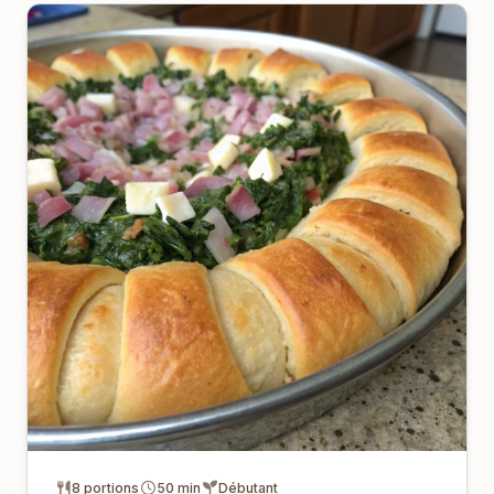
8 portions
50 min
Débutant