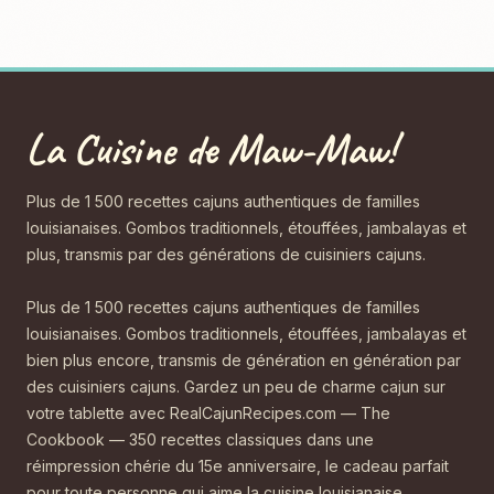
La Cuisine de Maw-Maw!
Plus de 1 500 recettes cajuns authentiques de familles
louisianaises. Gombos traditionnels, étouffées, jambalayas et
plus, transmis par des générations de cuisiniers cajuns.
Plus de 1 500 recettes cajuns authentiques de familles
louisianaises. Gombos traditionnels, étouffées, jambalayas et
bien plus encore, transmis de génération en génération par
des cuisiniers cajuns. Gardez un peu de charme cajun sur
votre tablette avec RealCajunRecipes.com — The
Cookbook — 350 recettes classiques dans une
réimpression chérie du 15e anniversaire, le cadeau parfait
pour toute personne qui aime la cuisine louisianaise.