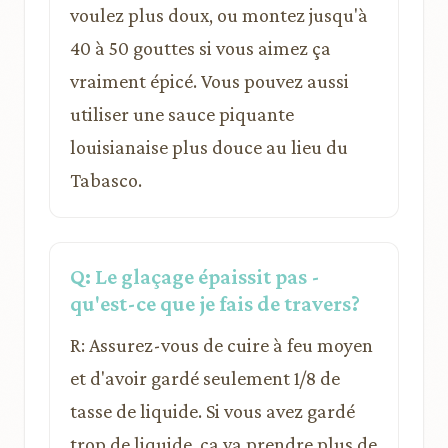
voulez plus doux, ou montez jusqu'à
40 à 50 gouttes si vous aimez ça
vraiment épicé. Vous pouvez aussi
utiliser une sauce piquante
louisianaise plus douce au lieu du
Tabasco.
Q: Le glaçage épaissit pas -
qu'est-ce que je fais de travers?
R: Assurez-vous de cuire à feu moyen
et d'avoir gardé seulement 1/8 de
tasse de liquide. Si vous avez gardé
trop de liquide, ça va prendre plus de