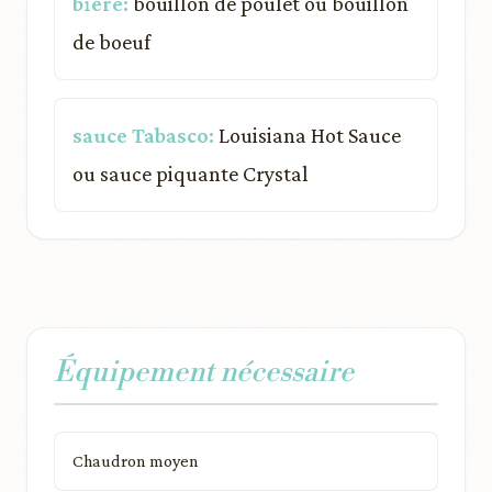
bière:
bouillon de poulet ou bouillon
de boeuf
sauce Tabasco:
Louisiana Hot Sauce
ou sauce piquante Crystal
Équipement nécessaire
Chaudron moyen