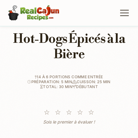
Hot-Dogs Épicés à la
Bière
4 À 6 PORTIONS COMME ENTRÉE
PRÉPARATION: 5 MIN
CUISSON: 25 MIN
TOTAL: 30 MIN
DÉBUTANT
☆
☆
☆
☆
☆
Sois le premier à évaluer !