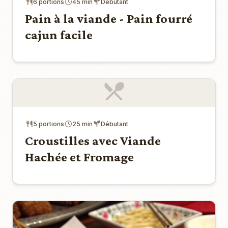
6 portions
45 min
Débutant
Pain à la viande - Pain fourré
cajun facile
5 portions
25 min
Débutant
Croustilles avec Viande
Hachée et Fromage