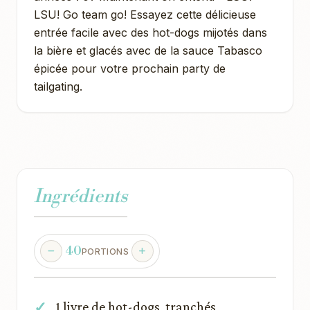
LSU! Go team go! Essayez cette délicieuse
entrée facile avec des hot-dogs mijotés dans
la bière et glacés avec de la sauce Tabasco
épicée pour votre prochain party de
tailgating.
Ingrédients
40
PORTIONS
1 livre de hot-dogs, tranchés