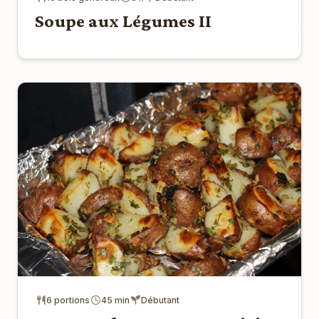
Soupe aux Légumes II
6 portions
45 min
Débutant