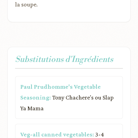
la soupe.
Substitutions d'Ingrédients
Paul Prudhomme's Vegetable
Seasoning:
Tony Chachere's ou Slap
Ya Mama
Veg-all canned vegetables:
3-4