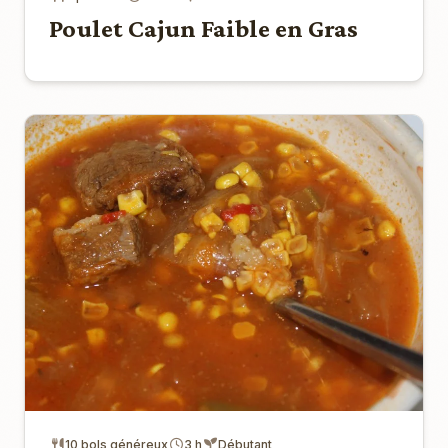
Poulet Cajun Faible en Gras
10 bols généreux
3 h
Débutant