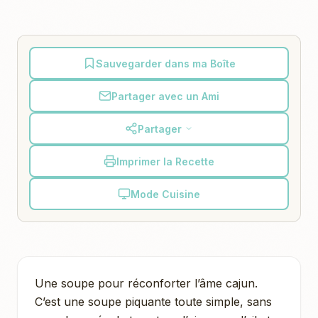
Sauvegarder dans ma Boîte
Partager avec un Ami
Partager
Imprimer la Recette
Mode Cuisine
Une soupe pour réconforter l’âme cajun.
C’est une soupe piquante toute simple, sans