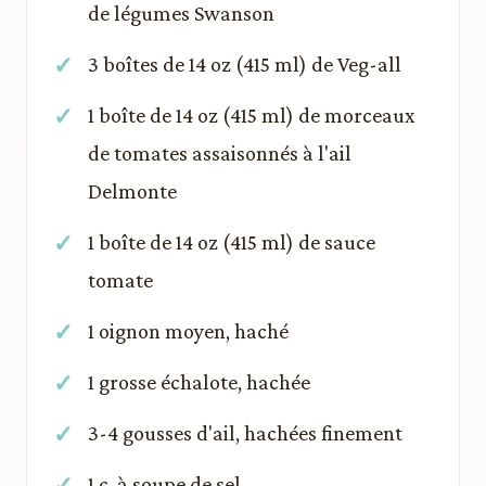
de légumes Swanson
3 boîtes de 14 oz (415 ml) de Veg-all
1 boîte de 14 oz (415 ml) de morceaux
de tomates assaisonnés à l'ail
Delmonte
1 boîte de 14 oz (415 ml) de sauce
tomate
1 oignon moyen, haché
1 grosse échalote, hachée
3-4 gousses d'ail, hachées finement
1 c. à soupe de sel