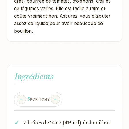
gras, bourrée de tomates, d’oignons, d’ail et
de légumes variés. Elle est facile à faire et
goûte vraiment bon. Assurez-vous d’ajouter
assez de liquide pour avoir beaucoup de
bouillon.
Ingrédients
5
PORTIONS
2 boîtes de 14 oz (415 ml) de bouillon