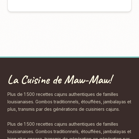
La Cuisine de Maw-Maw!
Plus de 1 500 recettes cajuns authentiques de familles
louisianaises. Gombos traditionnels, étouffées, jambalayas et
plus, transmis par des générations de cuisiniers cajuns.
Plus de 1 500 recettes cajuns authentiques de familles
louisianaises. Gombos traditionnels, étouffées, jambalayas et
bien plus encore, transmis de génération en génération par