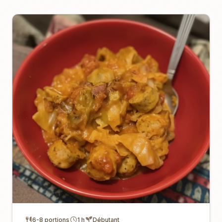
6-8 portions
1 h
Débutant