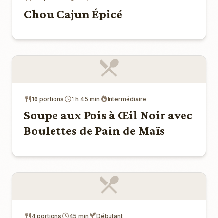
Chou Cajun Épicé
16 portions
1 h 45 min
Intermédiaire
Soupe aux Pois à Œil Noir avec
Boulettes de Pain de Maïs
4 portions
45 min
Débutant