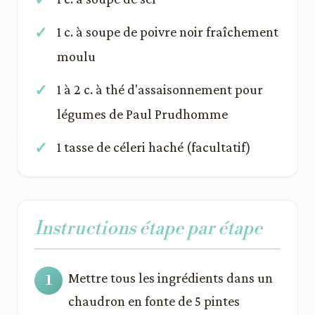
1 c. à soupe de poivre noir fraîchement
moulu
1 à 2 c. à thé d'assaisonnement pour
légumes de Paul Prudhomme
1 tasse de céleri haché (facultatif)
Instructions étape par étape
Mettre tous les ingrédients dans un
chaudron en fonte de 5 pintes