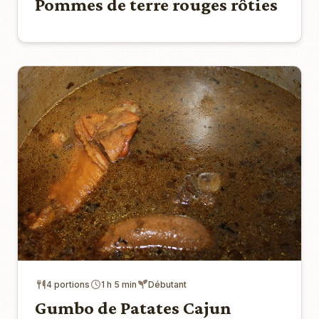
Pommes de terre rouges rôties
4 portions
1 h 5 min
Débutant
Gumbo de Patates Cajun