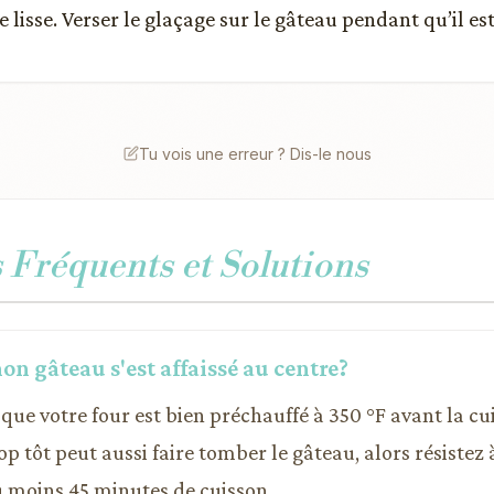
 lisse. Verser le glaçage sur le gâteau pendant qu’il e
Tu vois une erreur ? Dis-le nous
Fréquents et Solutions
n gâteau s'est affaissé au centre?
que votre four est bien préchauffé à 350 °F avant la cu
op tôt peut aussi faire tomber le gâteau, alors résistez à
u moins 45 minutes de cuisson.