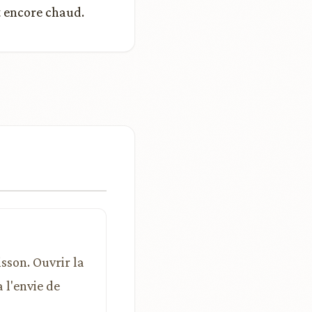
st encore chaud.
isson. Ouvrir la
 l'envie de