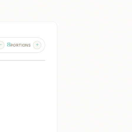
8
PORTIONS