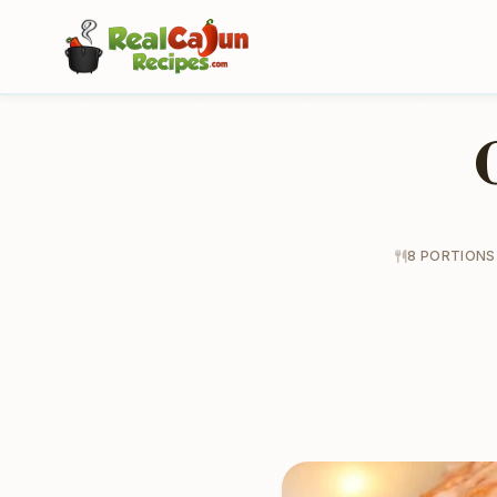
8 PORTIONS