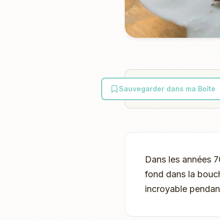
Sauvegarder dans ma Boîte
Dans les années 70
fond dans la bouc
incroyable pendant