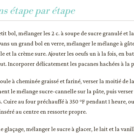
ns étape par étape
it bol, mélanger les 2 c. à soupe de sucre granulé et la
Dans un grand bol en verre, mélanger le mélange à gâte
ile et la crème sure. Ajouter les oeufs un à la fois, en b
ut. Incorporer délicatement les pacanes hachées à la p
ule à cheminée graissé et fariné, verser la moitié de l
nt le mélange sucre-cannelle sur la pâte, puis verser l
. Cuire au four préchauffé à 350 °F pendant 1 heure, ou
inséré au centre en ressorte propre.
le glaçage, mélanger le sucre à glacer, le lait et la vanil