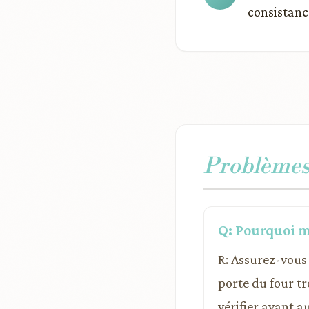
consistance
Problèmes 
Q: Pourquoi mo
R: Assurez-vous 
porte du four tr
vérifier avant a