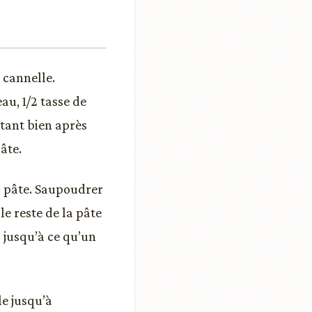
 cannelle.
au, 1/2 tasse de
attant bien après
âte.
a pâte. Saupoudrer
e reste de la pâte
 jusqu’à ce qu’un
le jusqu’à