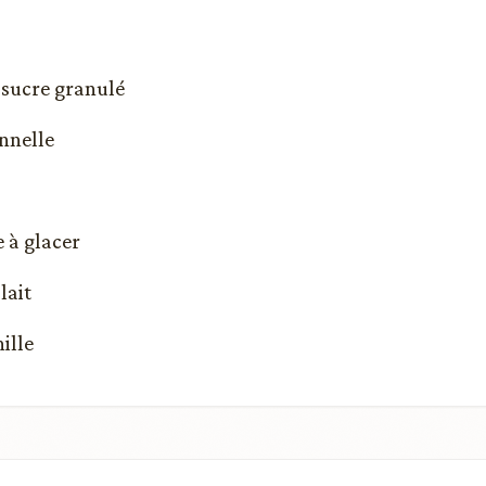
e sucre granulé
annelle
e à glacer
lait
nille