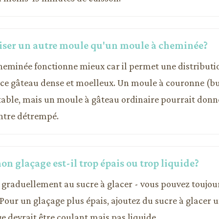
iliser un autre moule qu'un moule à cheminée?
heminée fonctionne mieux car il permet une distribut
 ce gâteau dense et moelleux. Un moule à couronne (bu
table, mais un moule à gâteau ordinaire pourrait donn
entre détrempé.
n glaçage est-il trop épais ou trop liquide?
it graduellement au sucre à glacer - vous pouvez toujou
. Pour un glaçage plus épais, ajoutez du sucre à glacer u
age devrait être coulant mais pas liquide.