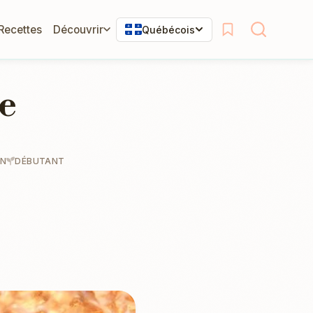
 Recettes
Découvrir
Québécois
e
IN
DÉBUTANT