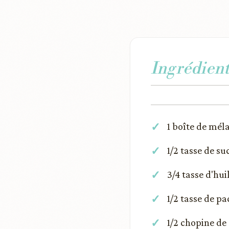
Ingrédient
1 boîte de mél
1/2 tasse de su
3/4 tasse d'hui
1/2 tasse de p
1/2 chopine de