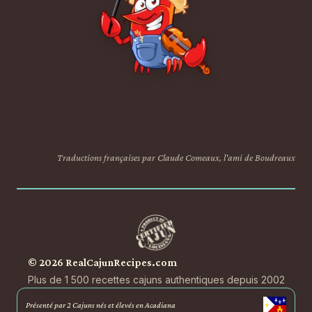
Traductions françaises par Claude Comeaux, l'ami de Boudreaux
© 2026 RealCajunRecipes.com
Plus de 1 500 recettes cajuns authentiques depuis 2002
Présenté par 2 Cajuns nés et élevés en Acadiana