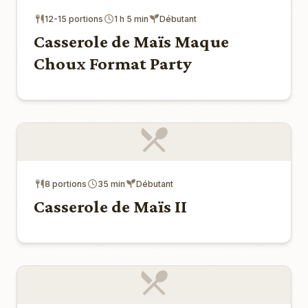
12-15 portions
1 h 5 min
Débutant
Casserole de Maïs Maque
Choux Format Party
8 portions
35 min
Débutant
Casserole de Maïs II