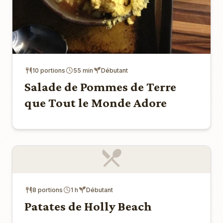
10 portions
55 min
Débutant
Salade de Pommes de Terre
que Tout le Monde Adore
8 portions
1 h
Débutant
Patates de Holly Beach