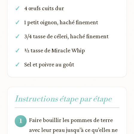
4 œufs cuits dur
1 petit oignon, haché finement
3/4 tasse de céleri, haché finement
½ tasse de Miracle Whip
Sel et poivre au goût
Instructions étape par étape
Faire bouillir les pommes de terre
avec leur peau jusqu’à ce qu’elles ne