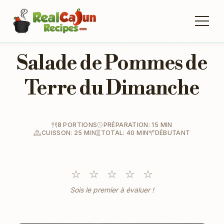
Salade de Pommes de
Terre du Dimanche
8 PORTIONS
PRÉPARATION: 15 MIN
CUISSON: 25 MIN
TOTAL: 40 MIN
DÉBUTANT
☆
☆
☆
☆
☆
Sois le premier à évaluer !