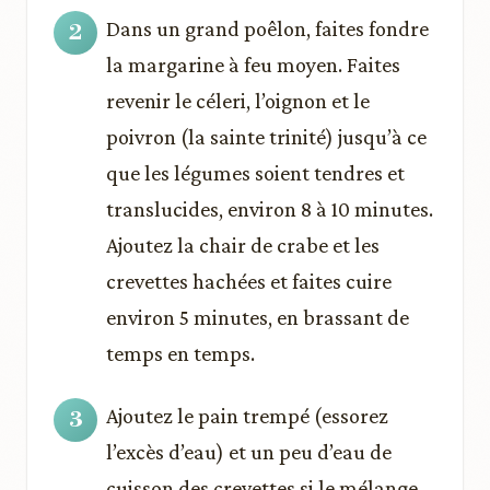
Dans un grand poêlon, faites fondre
la margarine à feu moyen. Faites
revenir le céleri, l’oignon et le
poivron (la sainte trinité) jusqu’à ce
que les légumes soient tendres et
translucides, environ 8 à 10 minutes.
Ajoutez la chair de crabe et les
crevettes hachées et faites cuire
environ 5 minutes, en brassant de
temps en temps.
Ajoutez le pain trempé (essorez
l’excès d’eau) et un peu d’eau de
cuisson des crevettes si le mélange