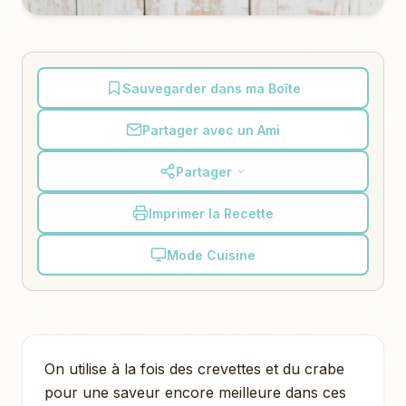
Sauvegarder dans ma Boîte
Partager avec un Ami
Partager
Imprimer la Recette
Mode Cuisine
On utilise à la fois des crevettes et du crabe
pour une saveur encore meilleure dans ces