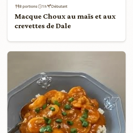
8 portions
1 h
Débutant
Macque Choux au maïs et aux
crevettes de Dale