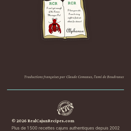
Traductions françaises par Claude Comeaux, l'ami de Boudreaux
© 2026 RealCajunRecipes.com
Plus de 1 500 recettes cajuns authentiques depuis 2002