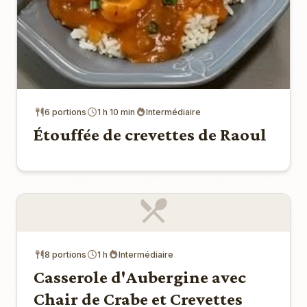
6 portions
1 h 10 min
Intermédiaire
Étouffée de crevettes de Raoul
8 portions
1 h
Intermédiaire
Casserole d'Aubergine avec
Chair de Crabe et Crevettes