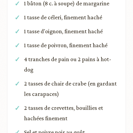
1 bâton (8 c. à soupe) de margarine
1 tasse de céleri, finement haché
1 tasse d'oignon, finement haché
1 tasse de poivron, finement haché
4 tranches de pain ou 2 pains à hot-
dog
2 tasses de chair de crabe (en gardant
les carapaces)
2 tasses de crevettes, bouillies et
hachées finement
Sel et poivre noir au goût