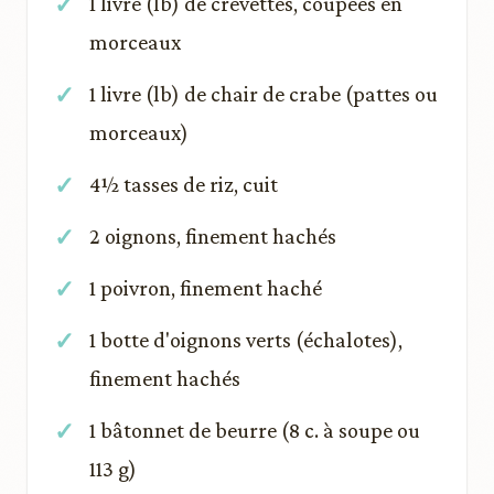
1 livre (lb) de crevettes, coupées en
morceaux
1 livre (lb) de chair de crabe (pattes ou
morceaux)
4½ tasses de riz, cuit
2 oignons, finement hachés
1 poivron, finement haché
1 botte d'oignons verts (échalotes),
finement hachés
1 bâtonnet de beurre (8 c. à soupe ou
113 g)