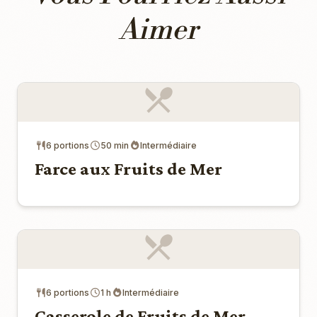
Aimer
6 portions
50 min
Intermédiaire
Farce aux Fruits de Mer
6 portions
1 h
Intermédiaire
Casserole de Fruits de Mer