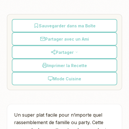
Sauvegarder dans ma Boîte
Partager avec un Ami
Partager
Imprimer la Recette
Mode Cuisine
Un super plat facile pour n’importe quel
rassemblement de famille ou party. Cette