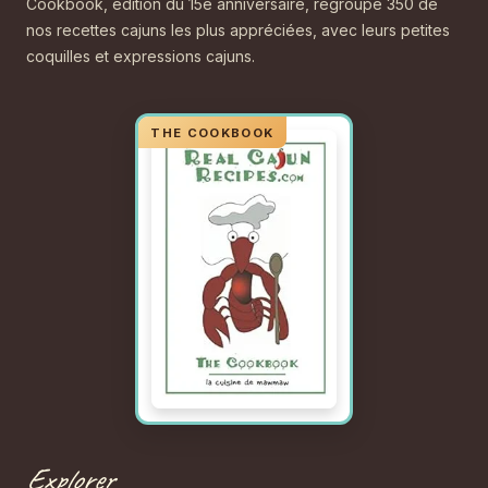
Cookbook, édition du 15e anniversaire, regroupe 350 de
nos recettes cajuns les plus appréciées, avec leurs petites
coquilles et expressions cajuns.
Explorer