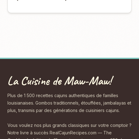
La Cuisine de Maw-Maw!
Plus de 1 500 recettes cajuns authentiques de familles
louisianaises. Gombos traditionnels, étouffées, jambalayas et
plus, transmis par des générations de cuisiniers cajuns.
Vous voulez nos plus grands classiques sur votre comptoir ?
Notre livre à succès RealCajunRecipes.com — The