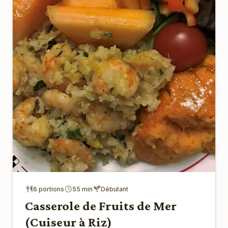
6 portions
55 min
Débutant
Casserole de Fruits de Mer
(Cuiseur à Riz)