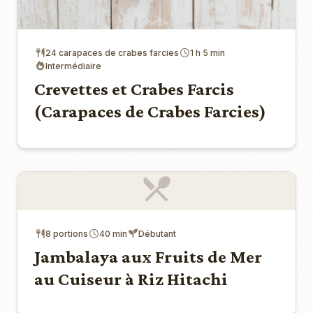
24 carapaces de crabes farcies
1 h 5 min
Intermédiaire
Crevettes et Crabes Farcis
(Carapaces de Crabes Farcies)
8 portions
40 min
Débutant
Jambalaya aux Fruits de Mer
au Cuiseur à Riz Hitachi