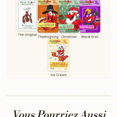
The Original
Thanksgiving
Christmas
Mardi Gras
Ice Cream
Vous Pourriez Aussi