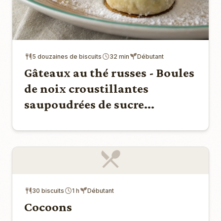
5 douzaines de biscuits
32 min
Débutant
Gâteaux au thé russes - Boules
de noix croustillantes
saupoudrées de sucre...
30 biscuits
1 h
Débutant
Cocoons