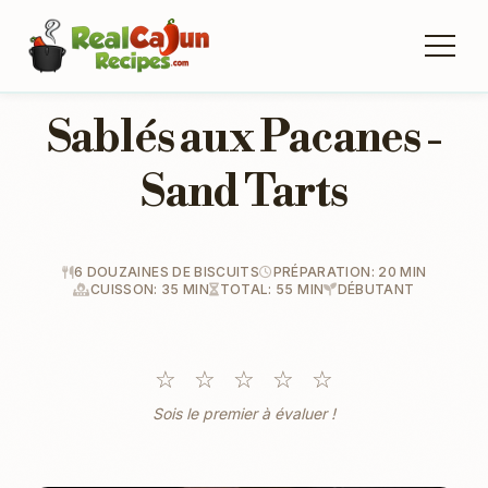
Sablés aux Pacanes -
Sand Tarts
6 DOUZAINES DE BISCUITS
PRÉPARATION: 20 MIN
CUISSON: 35 MIN
TOTAL: 55 MIN
DÉBUTANT
☆
☆
☆
☆
☆
Sois le premier à évaluer !