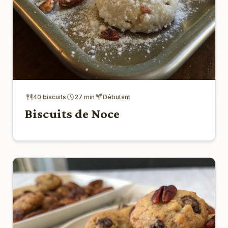
40 biscuits
27 min
Débutant
Biscuits de Noce