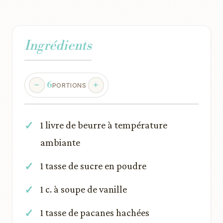
Ingrédients
6
PORTIONS
1 livre de beurre à température
ambiante
1 tasse de sucre en poudre
1 c. à soupe de vanille
1 tasse de pacanes hachées