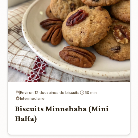
Environ 12 douzaines de biscuits
50 min
Intermédiaire
Biscuits Minnehaha (Mini
HaHa)