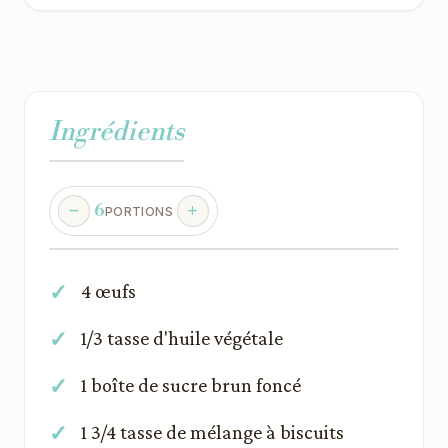
Ingrédients
6
PORTIONS
4 œufs
1/3 tasse d'huile végétale
1 boîte de sucre brun foncé
1 3/4 tasse de mélange à biscuits