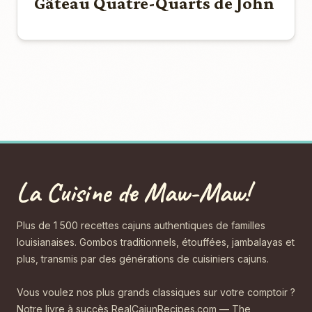
Gâteau Quatre-Quarts de John
La Cuisine de Maw-Maw!
Plus de 1 500 recettes cajuns authentiques de familles
louisianaises. Gombos traditionnels, étouffées, jambalayas et
plus, transmis par des générations de cuisiniers cajuns.
Vous voulez nos plus grands classiques sur votre comptoir ?
Notre livre à succès RealCajunRecipes.com — The