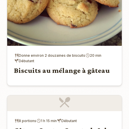
Donne environ 2 douzaines de biscuits
20 min
Débutant
Biscuits au mélange à gâteau
8 portions
1 h 15 min
Débutant