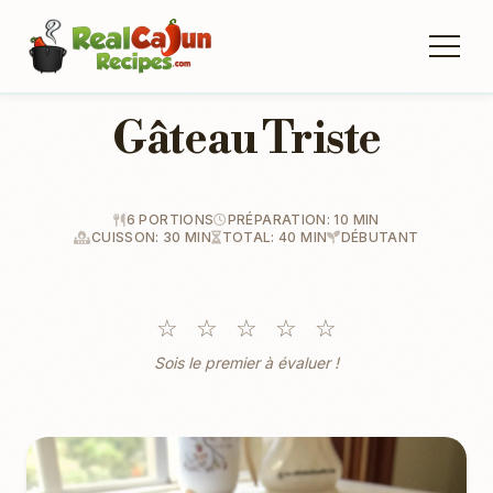
Gâteau Triste
6 PORTIONS
PRÉPARATION: 10 MIN
CUISSON: 30 MIN
TOTAL: 40 MIN
DÉBUTANT
☆
☆
☆
☆
☆
Sois le premier à évaluer !