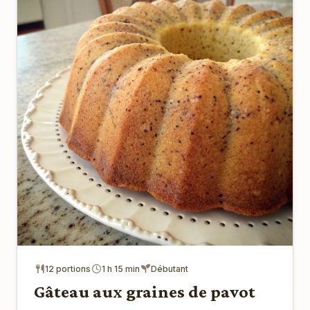
12 portions
1 h 15 min
Débutant
Gâteau aux graines de pavot