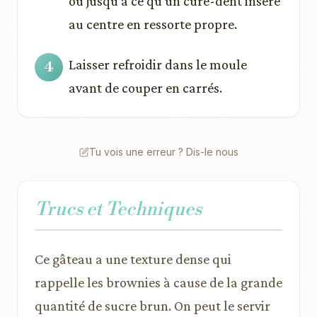
ou jusqu’à ce qu’un cure-dent inséré
au centre en ressorte propre.
Laisser refroidir dans le moule
avant de couper en carrés.
Tu vois une erreur ? Dis-le nous
Trucs et Techniques
Ce gâteau a une texture dense qui
rappelle les brownies à cause de la grande
quantité de sucre brun. On peut le servir