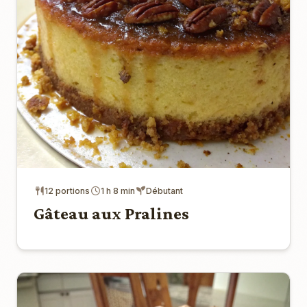
12 portions
1 h 8 min
Débutant
Gâteau aux Pralines