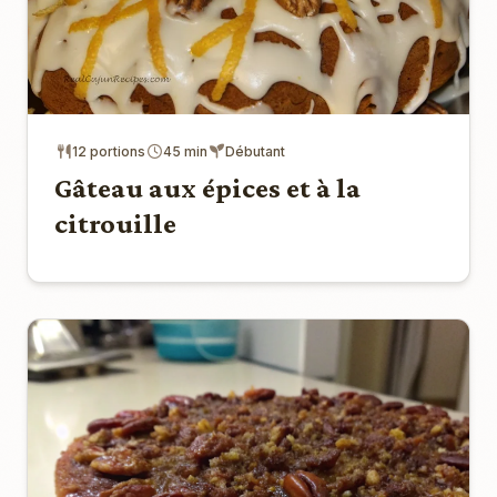
12 portions
45 min
Débutant
Gâteau aux épices et à la
citrouille