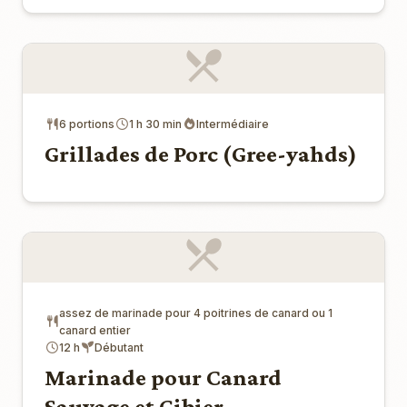
6 portions
1 h 30 min
Intermédiaire
Grillades de Porc (Gree-yahds)
assez de marinade pour 4 poitrines de canard ou 1
canard entier
12 h
Débutant
Marinade pour Canard
Sauvage et Gibier