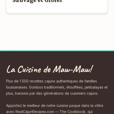
La Cuisine de Maw-Maw!
Plus de 1 500 recettes cajuns authentiques de familles
louisianaises. Gombos traditionnels, étouffées, jambalayas et
plus, transmis par des générations de cuisiniers cajuns.
Apportez le meilleur de notre cuisine jusque dans la vôtre
avec RealCajunRecipes.com — The Cookbook, qui