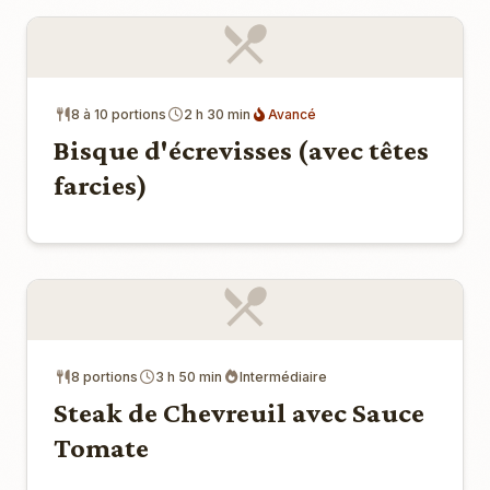
8 à 10 portions
2 h 30 min
Avancé
Bisque d'écrevisses (avec têtes
farcies)
8 portions
3 h 50 min
Intermédiaire
Steak de Chevreuil avec Sauce
Tomate