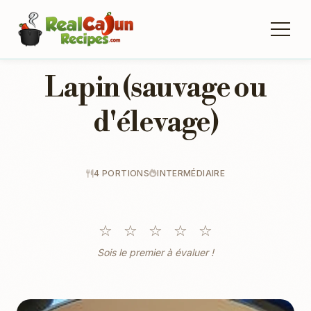
Lapin (sauvage ou
d'élevage)
4 PORTIONS
INTERMÉDIAIRE
☆
☆
☆
☆
☆
Sois le premier à évaluer !