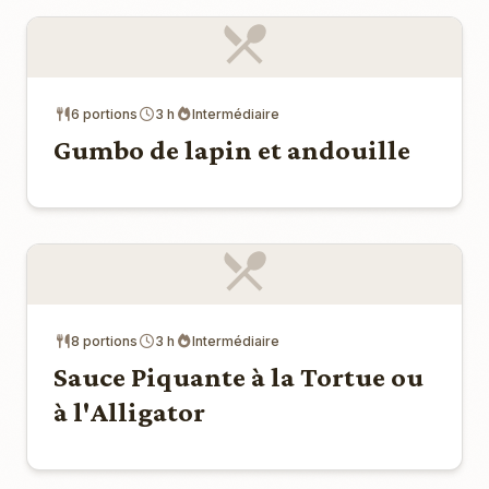
6 portions
3 h
Intermédiaire
Gumbo de lapin et andouille
8 portions
3 h
Intermédiaire
Sauce Piquante à la Tortue ou
à l'Alligator