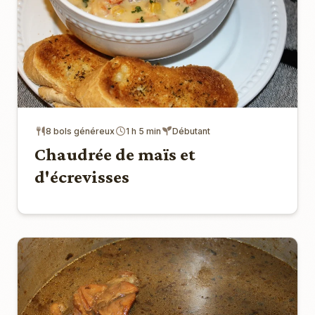
8 bols généreux
1 h 5 min
Débutant
Chaudrée de maïs et
d'écrevisses