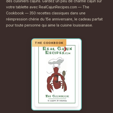
des cuisiniers cajuns. Gardez un peu de charme cajun sur
votre tablette avec RealCajunRecipes.com — The
Cookbook — 350 recettes classiques dans une
réimpression chérie du 15e anniversaire, le cadeau parfait
pour toute personne qui aime la cuisine louisianaise.