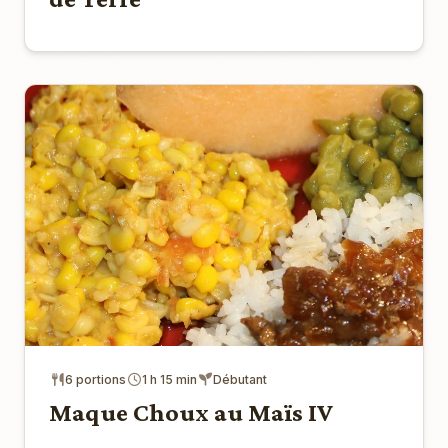
6 portions
1 h 15 min
Débutant
Maque Choux au Maïs IV