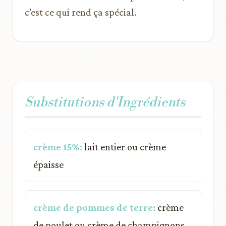
c’est ce qui rend ça spécial.
Substitutions d'Ingrédients
crème 15%:
lait entier ou crème
épaisse
crème de pommes de terre:
crème
de poulet ou crème de champignons