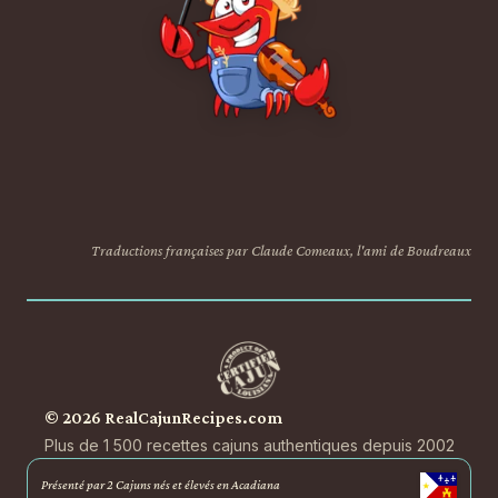
Traductions françaises par Claude Comeaux, l'ami de Boudreaux
© 2026 RealCajunRecipes.com
Plus de 1 500 recettes cajuns authentiques depuis 2002
Présenté par 2 Cajuns nés et élevés en Acadiana