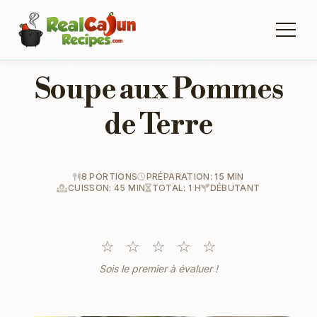
Soupe aux Pommes
de Terre
8 PORTIONS
PRÉPARATION: 15 MIN
CUISSON: 45 MIN
TOTAL: 1 H
DÉBUTANT
☆
☆
☆
☆
☆
Sois le premier à évaluer !