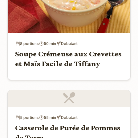
8 portions
50 min
Débutant
Soupe Crémeuse aux Crevettes
et Maïs Facile de Tiffany
5 portions
55 min
Débutant
Casserole de Purée de Pommes
de Terre