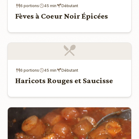
6 portions
45 min
Débutant
Fèves à Coeur Noir Épicées
6 portions
45 min
Débutant
Haricots Rouges et Saucisse