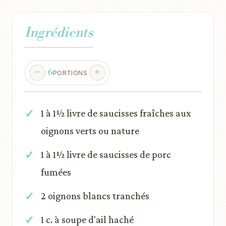
Ingrédients
6
PORTIONS
1 à 1½ livre de saucisses fraîches aux
oignons verts ou nature
1 à 1½ livre de saucisses de porc
fumées
2 oignons blancs tranchés
1 c. à soupe d'ail haché