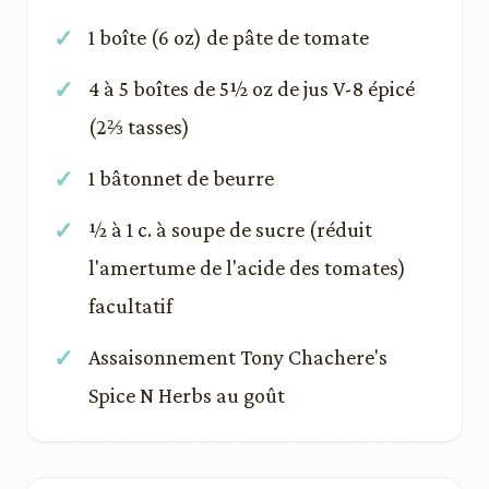
1 boîte (6 oz) de pâte de tomate
4 à 5 boîtes de 5½ oz de jus V-8 épicé
(2⅔ tasses)
1 bâtonnet de beurre
½ à 1 c. à soupe de sucre (réduit
l'amertume de l'acide des tomates)
facultatif
Assaisonnement Tony Chachere's
Spice N Herbs au goût