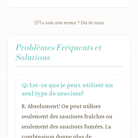
Tu vois une erreur ? Dis-le nous
Problèmes Fréquents et
Solutions
Q: Est-ce que je peux utiliser un
seul type de saucisse?
R: Absolument! On peut utiliser
seulement des saucisses fraîches ou
seulement des saucisses fumées. La
combinaison donne plus de