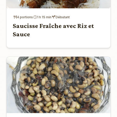
4 portions
1 h 15 min
Débutant
Saucisse Fraîche avec Riz et
Sauce