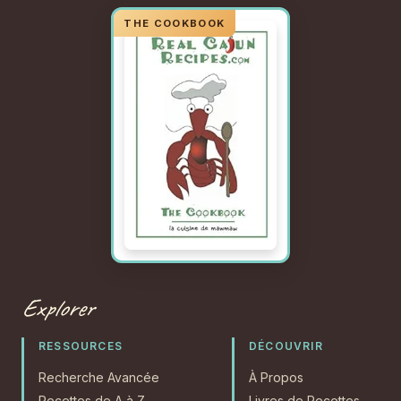
Explorer
RESSOURCES
DÉCOUVRIR
Recherche Avancée
À Propos
Recettes de A à Z
Livres de Recettes