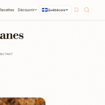
 Recettes
Découvrir
Québécois
canes
ÉBUTANT