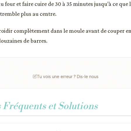
 four et faire cuire de 30 à 35 minutes jusqu’à ce que l
 tremble plus au centre.
froidir complètement dans le moule avant de couper e
douzaines de barres.
Tu vois une erreur ? Dis-le nous
Fréquents et Solutions