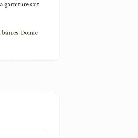
a garniture soit
n barres. Donne