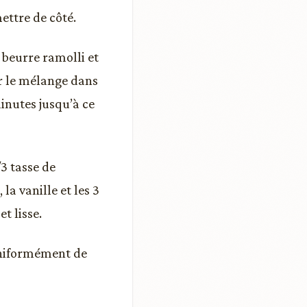
ettre de côté.
 beurre ramolli et
er le mélange dans
inutes jusqu’à ce
3 tasse de
la vanille et les 3
t lisse.
 uniformément de