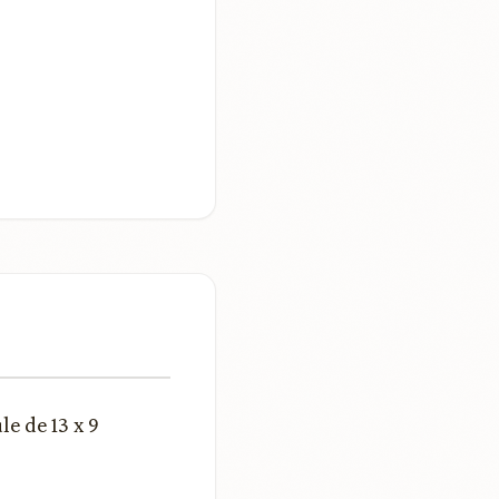
le de 13 x 9