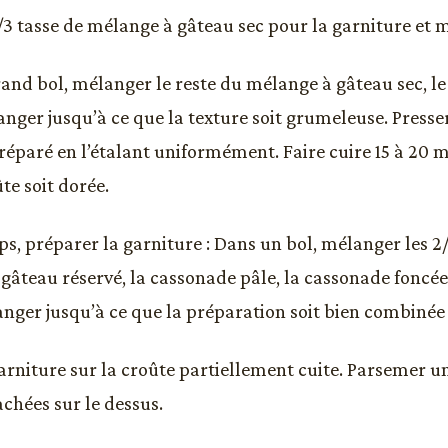
/3 tasse de mélange à gâteau sec pour la garniture et m
and bol, mélanger le reste du mélange à gâteau sec, le
langer jusqu’à ce que la texture soit grumeleuse. Press
réparé en l’étalant uniformément. Faire cuire 15 à 20 m
te soit dorée.
s, préparer la garniture : Dans un bol, mélanger les 2/
âteau réservé, la cassonade pâle, la cassonade foncée, 
nger jusqu’à ce que la préparation soit bien combinée e
garniture sur la croûte partiellement cuite. Parsemer
chées sur le dessus.