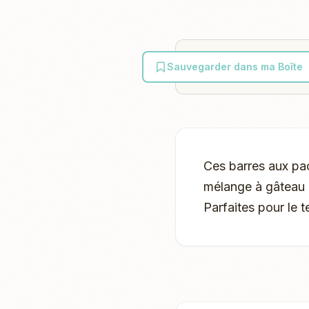
Sauvegarder dans ma Boîte
Ces barres aux pa
mélange à gâteau b
Parfaites pour le 