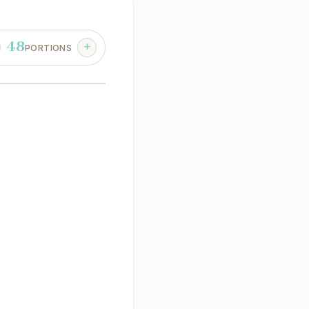
48
PORTIONS