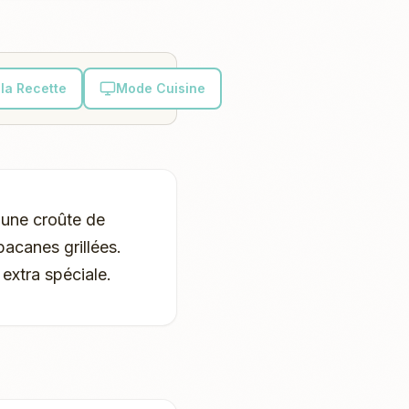
la Recette
Mode Cuisine
 une croûte de
pacanes grillées.
extra spéciale.