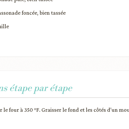
cassonade foncée, bien tassée
nille
ns étape par étape
 le four à 350 °F. Graisser le fond et les côtés d’un mou