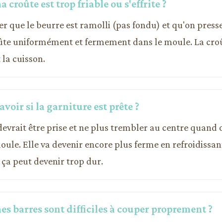
 croûte est trop friable ou s'effrite ?
urer que le beurre est ramolli (pas fondu) et qu'on presse
te uniformément et fermement dans le moule. La croû
la cuisson.
oir si la garniture est prête ?
devrait être prise et ne plus trembler au centre quand
le. Elle va devenir encore plus ferme en refroidissant.
 ça peut devenir trop dur.
s barres sont difficiles à couper proprement ?