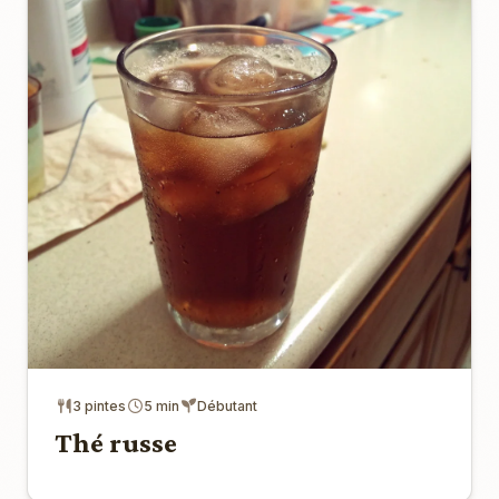
3 pintes
5 min
Débutant
Thé russe