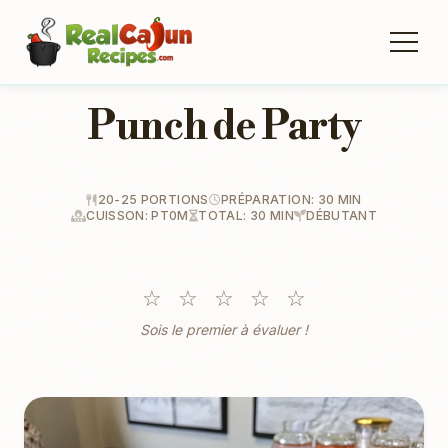
Punch de Party
20-25 PORTIONS
PRÉPARATION: 30 MIN
CUISSON: PT0M
TOTAL: 30 MIN
DÉBUTANT
☆
☆
☆
☆
☆
Sois le premier à évaluer !