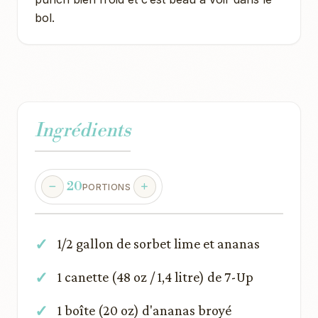
bol.
Ingrédients
20
PORTIONS
1/2 gallon de sorbet lime et ananas
1 canette (48 oz / 1,4 litre) de 7-Up
1 boîte (20 oz) d'ananas broyé