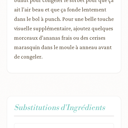
bundt pour congeler le sorbet pour que ça
ait l’air beau et que ça fonde lentement
dans le bol à punch. Pour une belle touche
visuelle supplémentaire, ajoutez quelques
morceaux d’ananas frais ou des cerises
marasquin dans le moule à anneau avant
de congeler.
Substitutions d'Ingrédients