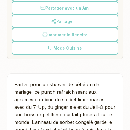
Partager avec un Ami
Partager
Imprimer la Recette
Mode Cuisine
Parfait pour un shower de bébé ou de
mariage, ce punch rafraîchissant aux
agrumes combine du sorbet lime-ananas
avec du 7-Up, du ginger ale et du Jell-O pour
une boisson pétillante qui fait plaisir à tout le
monde. L’anneau de sorbet congelé garde le
punch bien froid et c’est beau à voir dans le