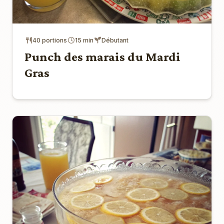
40 portions
15 min
Débutant
Punch des marais du Mardi
Gras