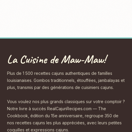
La Cuisine de Maw-Maw!
Plus de 1 500 recettes cajuns authentiques de familles
louisianaises. Gombos traditionnels, étouffées, jambalayas et
plus, transmis par des générations de cuisiniers cajuns.
Vous voulez nos plus grands classiques sur votre comptoir ?
Notre livre à succès RealCajunRecipes.com — The
Cookbook, édition du 15e anniversaire, regroupe 350 de
nos recettes cajuns les plus appréciées, avec leurs petites
coquilles et expressions cajuns.