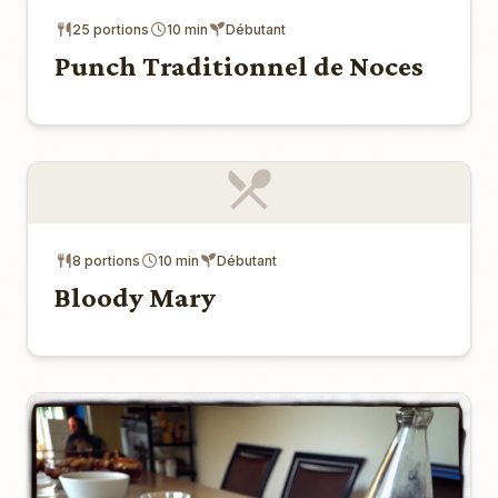
25 portions
10 min
Débutant
Punch Traditionnel de Noces
8 portions
10 min
Débutant
Bloody Mary