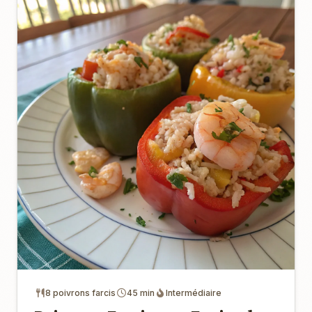
8 poivrons farcis
45 min
Intermédiaire