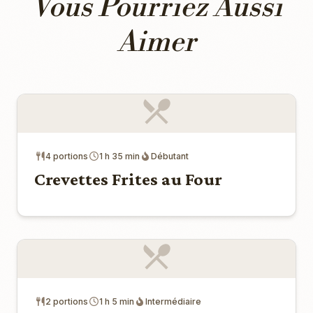
Vous Pourriez Aussi
Aimer
4 portions
1 h 35 min
Débutant
Crevettes Frites au Four
2 portions
1 h 5 min
Intermédiaire