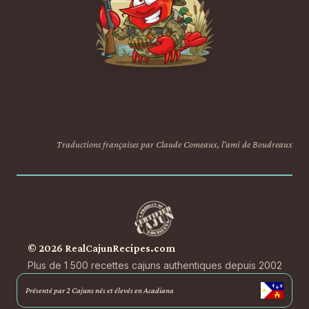
Traductions françaises par Claude Comeaux, l'ami de Boudreaux
© 2026 RealCajunRecipes.com
Plus de 1 500 recettes cajuns authentiques depuis 2002
Présenté par 2 Cajuns nés et élevés en Acadiana