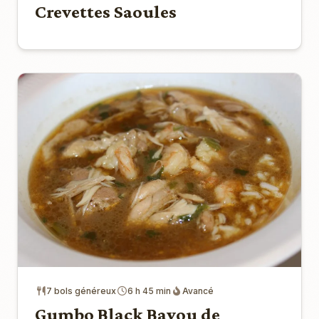
Crevettes Saoules
7 bols généreux
6 h 45 min
Avancé
Gumbo Black Bayou de