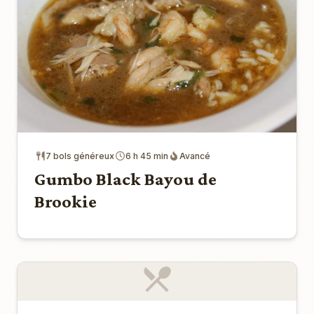
7 bols généreux
6 h 45 min
Avancé
Gumbo Black Bayou de
Brookie