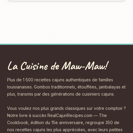
La Cuisine de Maw-Maw!
Plus de 1 500 recettes cajuns authentiques de familles
louisianaises. Gombos traditionnels, étouffées, jambalayas et
plus, transmis par des générations de cuisiniers cajuns.
Vous voulez nos plus grands classiques sur votre comptoir ?
Notre livre à succès RealCajunRecipes.com — The
Cookbook, édition du 15e anniversaire, regroupe 350 de
nos recettes cajuns les plus appréciées, avec leurs petites