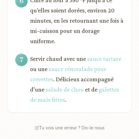
Cuire au four à 350 °F jusqu’à ce
qu’elles soient dorées, environ 20
minutes, en les retournant une fois à
mi-cuisson pour un dorage
uniforme.
Servir chaud avec une
sauce tartare
ou une
sauce rémoulade pour
crevettes
. Délicieux accompagné
d’une
salade de chou
et de
galettes
de maïs frites
.
Tu vois une erreur ? Dis-le nous