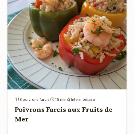
8 poivrons farcis
45 min
Intermédiaire
Poivrons Farcis aux Fruits de
Mer