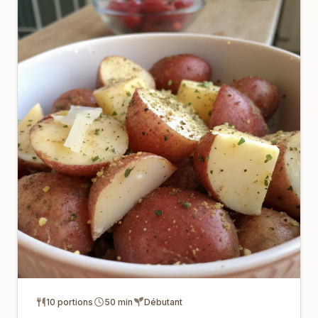
10 portions
50 min
Débutant