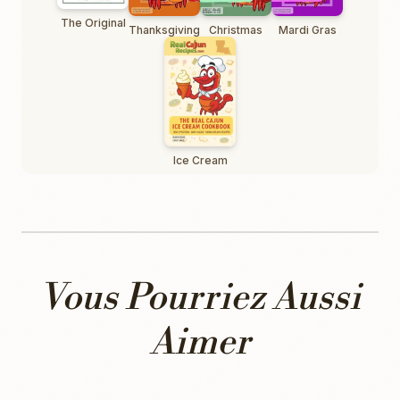
The Original
Thanksgiving
Christmas
Mardi Gras
Ice Cream
Vous Pourriez Aussi
Aimer