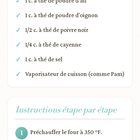
1 c. à thé de poudre d'ail
1 c. à thé de poudre d'oignon
1/2 c. à thé de poivre noir
1/4 c. à thé de cayenne
1 c. à thé de sel
Vaporisateur de cuisson (comme Pam)
Instructions étape par étape
Préchauffer le four à 350 °F.