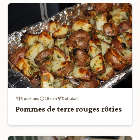
6 portions
45 min
Débutant
Pommes de terre rouges rôties