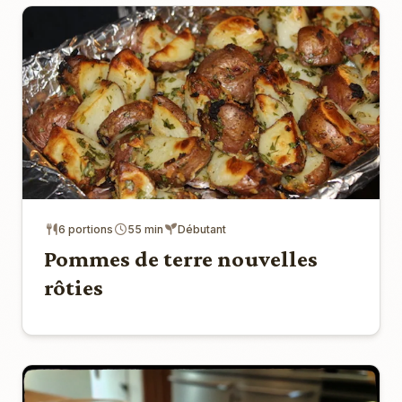
6 portions
55 min
Débutant
Pommes de terre nouvelles
rôties