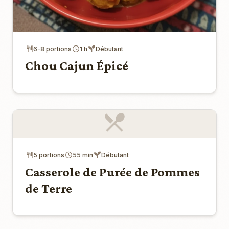
6-8 portions
1 h
Débutant
Chou Cajun Épicé
5 portions
55 min
Débutant
Casserole de Purée de Pommes
de Terre