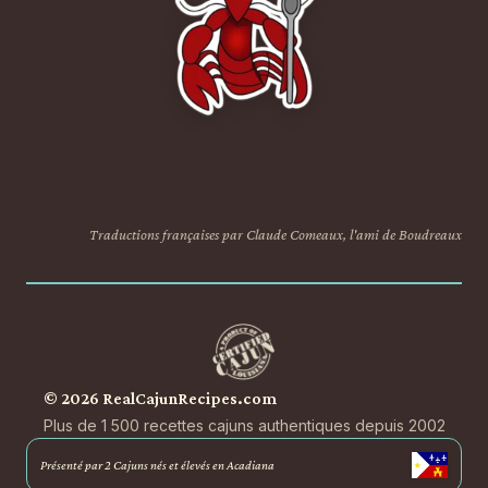
Traductions françaises par Claude Comeaux, l'ami de Boudreaux
© 2026 RealCajunRecipes.com
Plus de 1 500 recettes cajuns authentiques depuis 2002
Présenté par 2 Cajuns nés et élevés en Acadiana