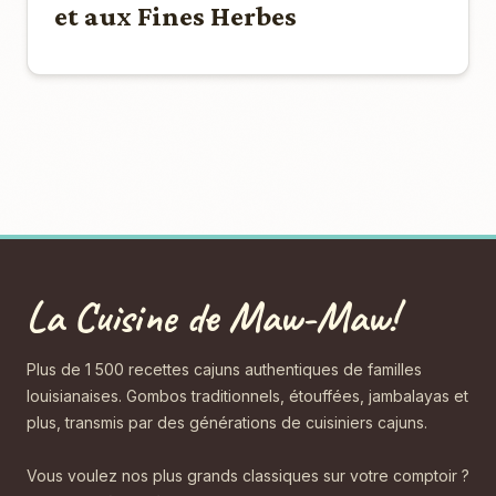
et aux Fines Herbes
La Cuisine de Maw-Maw!
Plus de 1 500 recettes cajuns authentiques de familles
louisianaises. Gombos traditionnels, étouffées, jambalayas et
plus, transmis par des générations de cuisiniers cajuns.
Vous voulez nos plus grands classiques sur votre comptoir ?