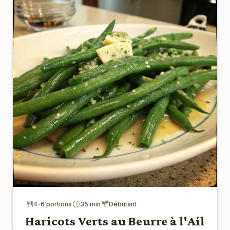
4-6 portions
35 min
Débutant
Haricots Verts au Beurre à l'Ail