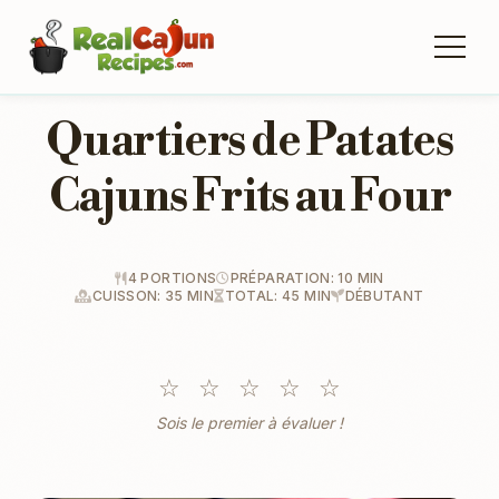
Quartiers de Patates
Cajuns Frits au Four
4 PORTIONS
PRÉPARATION: 10 MIN
CUISSON: 35 MIN
TOTAL: 45 MIN
DÉBUTANT
☆
☆
☆
☆
☆
Sois le premier à évaluer !