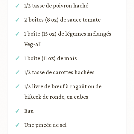
1/2 tasse de poivron haché
2 boîtes (8 oz) de sauce tomate
1 boîte (15 oz) de légumes mélangés
Veg-all
1 boîte (11 oz) de maïs
1/2 tasse de carottes hachées
1/2 livre de bœuf à ragoût ou de
bifteck de ronde, en cubes
Eau
Une pincée de sel