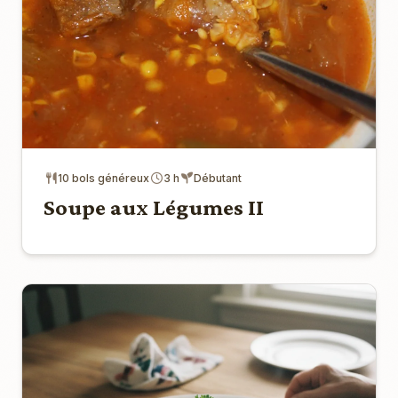
10 bols généreux
3 h
Débutant
Soupe aux Légumes II