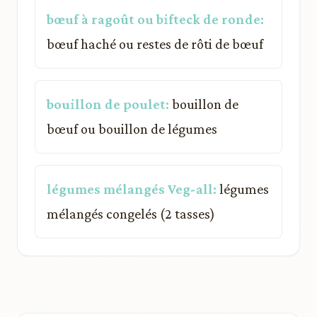
bœuf à ragoût ou bifteck de ronde:
bœuf haché ou restes de rôti de bœuf
bouillon de poulet:
bouillon de
bœuf ou bouillon de légumes
légumes mélangés Veg-all:
légumes
mélangés congelés (2 tasses)