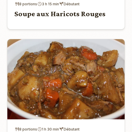
8 portions
3 h 15 min
Débutant
Soupe aux Haricots Rouges
8 portions
1 h 30 min
Débutant