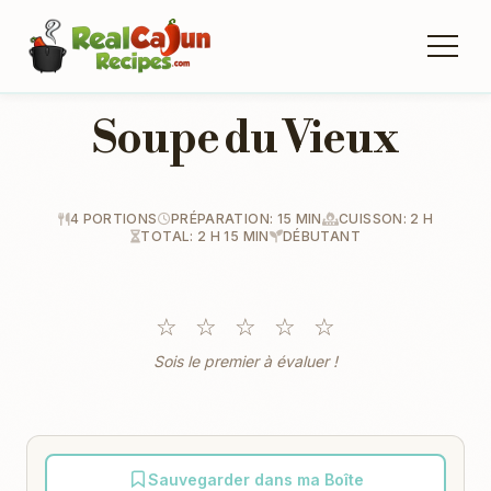
Soupe du Vieux
4 PORTIONS
PRÉPARATION: 15 MIN
CUISSON: 2 H
TOTAL: 2 H 15 MIN
DÉBUTANT
☆
☆
☆
☆
☆
Sois le premier à évaluer !
Sauvegarder dans ma Boîte