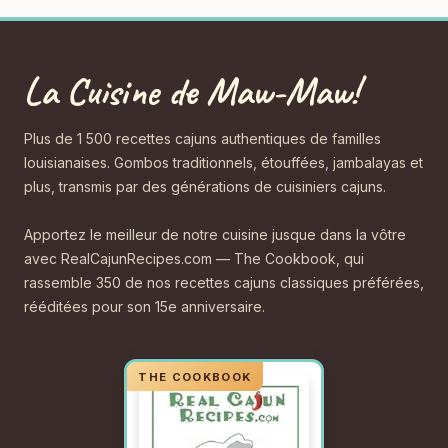
La Cuisine de Maw-Maw!
Plus de 1 500 recettes cajuns authentiques de familles
louisianaises. Gombos traditionnels, étouffées, jambalayas et
plus, transmis par des générations de cuisiniers cajuns.
Apportez le meilleur de notre cuisine jusque dans la vôtre
avec RealCajunRecipes.com — The Cookbook, qui
rassemble 350 de nos recettes cajuns classiques préférées,
rééditées pour son 15e anniversaire.