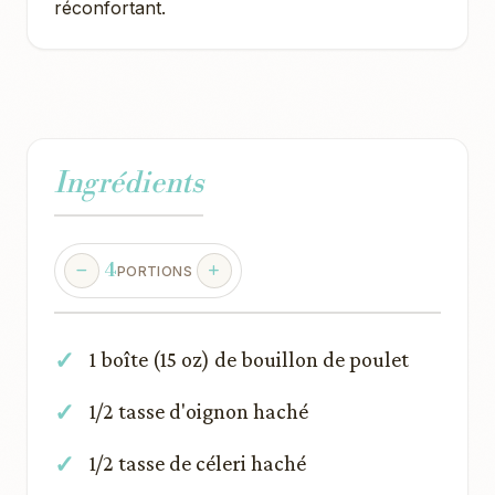
réconfortant.
Ingrédients
4
PORTIONS
1 boîte (15 oz) de bouillon de poulet
1/2 tasse d'oignon haché
1/2 tasse de céleri haché