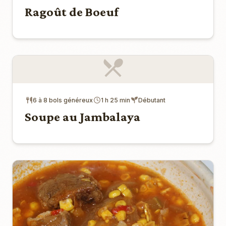
Ragoût de Boeuf
6 à 8 bols généreux
1 h 25 min
Débutant
Soupe au Jambalaya