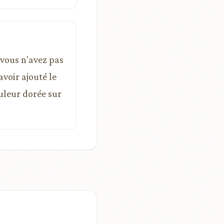
 vous n'avez pas
avoir ajouté le
uleur dorée sur