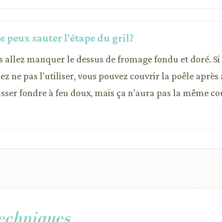
je peux sauter l'étape du gril?
s allez manquer le dessus de fromage fondu et doré. Si
rez ne pas l'utiliser, vous pouvez couvrir la poêle après 
aisser fondre à feu doux, mais ça n'aura pas la même co
Techniques