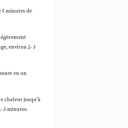
e 5 minutes de
r légèrement
nge, environ 2-3
çonner en un
de chaleur jusqu’à
2-3 minutes.