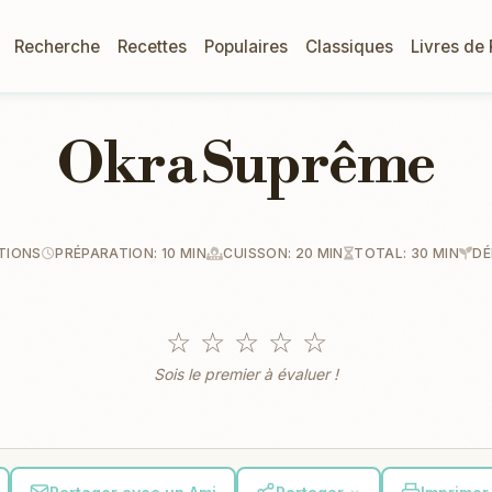
Recherche
Recettes
Populaires
Classiques
Livres de
Okra Suprême
TIONS
PRÉPARATION: 10 MIN
CUISSON: 20 MIN
TOTAL: 30 MIN
DÉ
☆
☆
☆
☆
☆
Sois le premier à évaluer !