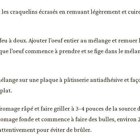
 les craquelins écrasés en remuant légèrement et cuir
 feu à doux. Ajouter l’oeuf entier au mélange et remue
 que l’oeuf commence à prendre et se fige dans le méla
mélange sur une plaque à pâtisserie antiadhésive et fa
plat.
romage râpé et faire griller à 3-4 pouces de la source 
fromage fonde et commence à faire des bulles, environ 
 attentivement pour éviter de brûler.