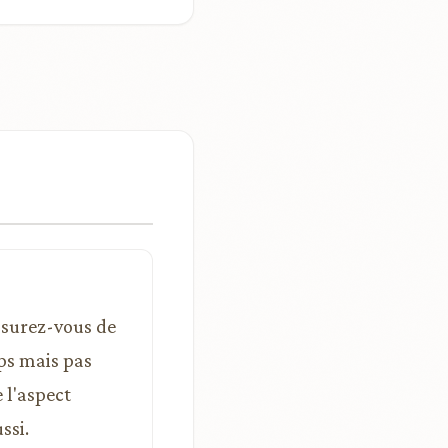
assurez-vous de
ps mais pas
 l'aspect
ssi.