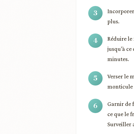
Incorporer
plus.
Réduire le
jusqu’à ce
minutes.
Verser le 
monticule 
Garnir de f
ce que le 
Surveiller