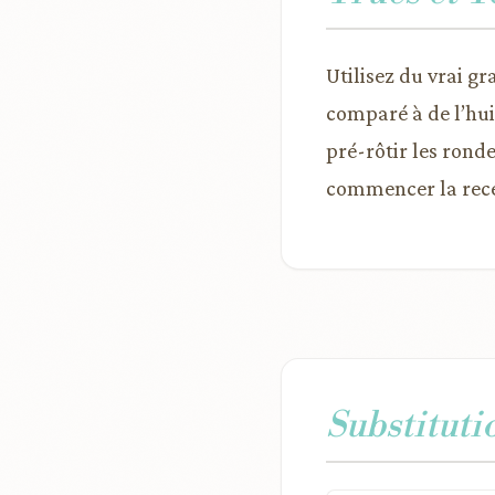
Utilisez du vrai g
comparé à de l’hui
pré-rôtir les rond
commencer la recet
Substituti