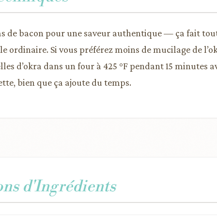
ras de bacon pour une saveur authentique — ça fait tou
le ordinaire. Si vous préférez moins de mucilage de l’o
elles d’okra dans un four à 425 °F pendant 15 minutes a
te, bien que ça ajoute du temps.
ons d'Ingrédients