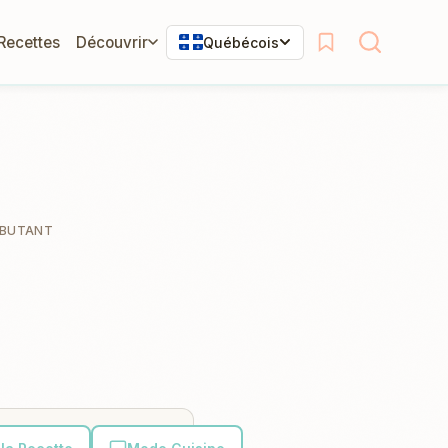
 Recettes
Découvrir
Québécois
BUTANT