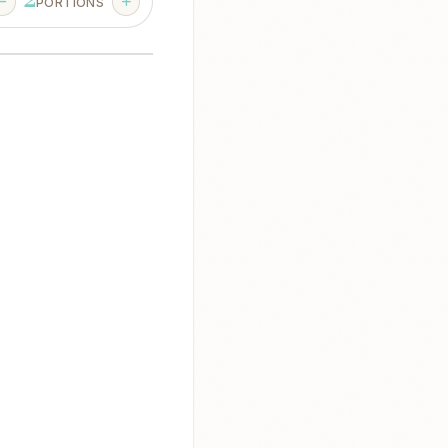
2
PORTIONS