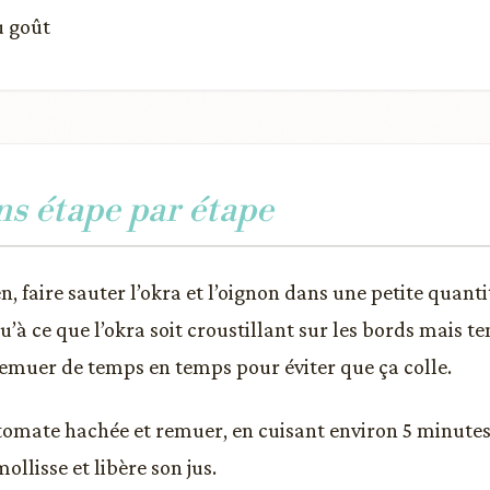
u goût
ns étape par étape
, faire sauter l’okra et l’oignon dans une petite quanti
’à ce que l’okra soit croustillant sur les bords mais te
emuer de temps en temps pour éviter que ça colle.
 tomate hachée et remuer, en cuisant environ 5 minutes
llisse et libère son jus.