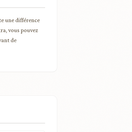
te une différence
kra, vous pouvez
vant de