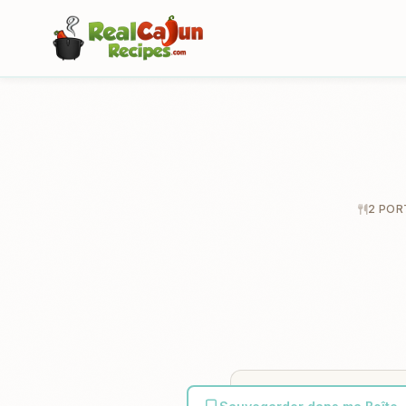
2 POR