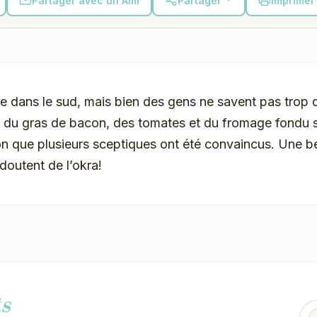
Partager avec un Ami
Partager
Imprimer 
re dans le sud, mais bien des gens ne savent pas trop 
c du gras de bacon, des tomates et du fromage fondu s
n que plusieurs sceptiques ont été convaincus. Une b
doutent de l’okra!
s