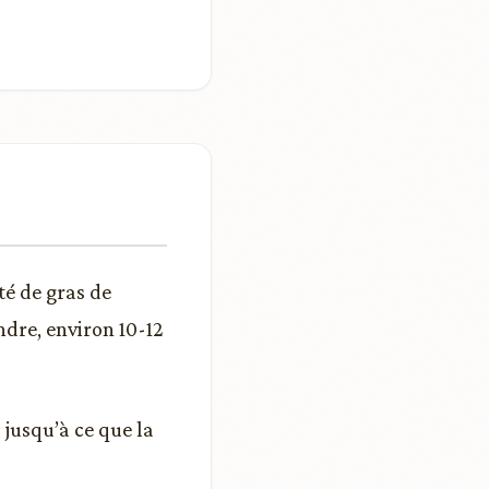
té de gras de
ndre, environ 10-12
 jusqu’à ce que la