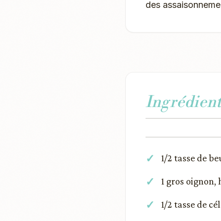
des assaisonnement
Ingrédient
1/2 tasse de be
1 gros oignon,
1/2 tasse de c