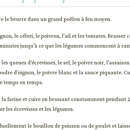
re le beurre dans un grand poêlon à feu moyen.
ignon, le céleri, le poivron, l’ail et les tomates. Brass
minutes jusqu’à ce que les légumes commencent à ram
les queues d’écrevisses, le sel, le poivre noir, l’assais
oudre d’oignon, le poivre blanc et la sauce piquante. C
e temps en temps.
 la farine et cuire en brassant constamment pendant 
r les écrevisses et les légumes.
duellement le bouillon de poisson ou de poulet et laiss