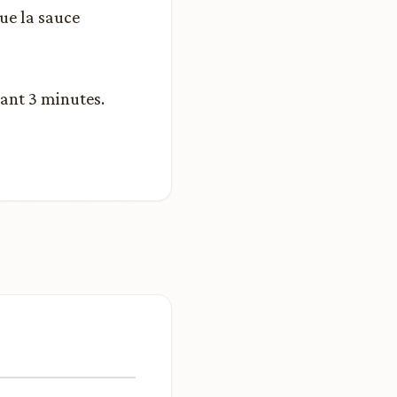
ue la sauce
dant 3 minutes.