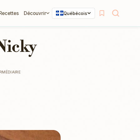
 Recettes
Découvrir
Québécois
 Nicky
RMÉDIAIRE