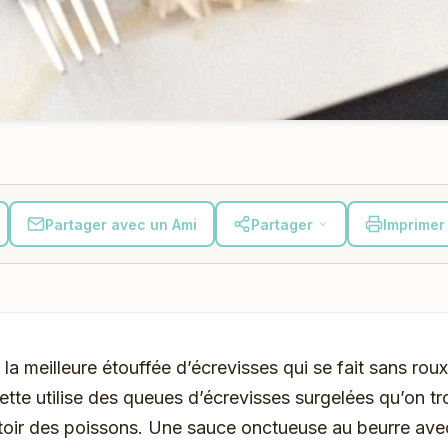
Partager avec un Ami
Partager
Imprimer 
la meilleure étouffée d’écrevisses qui se fait sans roux
cette utilise des queues d’écrevisses surgelées qu’on t
toir des poissons. Une sauce onctueuse au beurre avec l