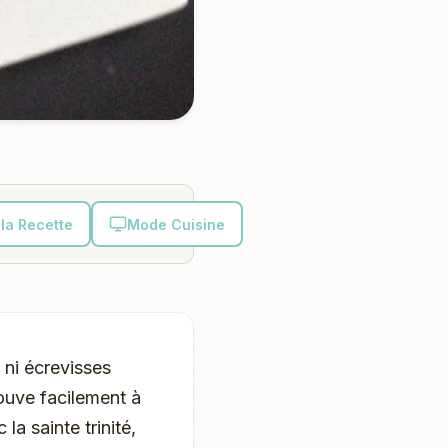
la Recette
Mode Cuisine
 ni écrevisses
rouve facilement à
a sainte trinité,