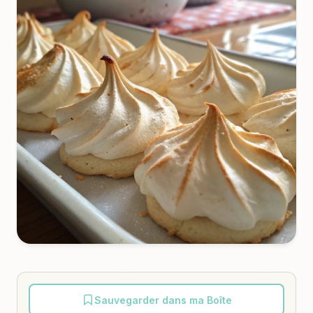
Sauvegarder dans ma Boîte