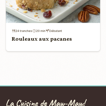
24 tranches
20 min
Débutant
Rouleaux aux pacanes
La Cuisine de Maw-Maw!