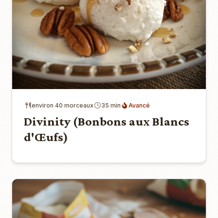
environ 40 morceaux
35 min
Avancé
Divinity (Bonbons aux Blancs
d'Œufs)