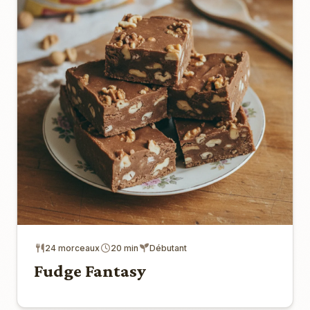
24 morceaux
20 min
Débutant
Fudge Fantasy