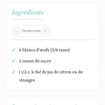
Ingrédients
8
PORTIONS
6 blancs d'œufs (3/4 tasse)
2 tasses de sucre
1 1/2 c. à thé de jus de citron ou de
vinaigre