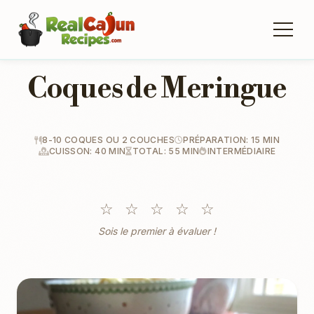
Coques de Meringue
8-10 COQUES OU 2 COUCHES
PRÉPARATION: 15 MIN
CUISSON: 40 MIN
TOTAL: 55 MIN
INTERMÉDIAIRE
☆
☆
☆
☆
☆
Sois le premier à évaluer !