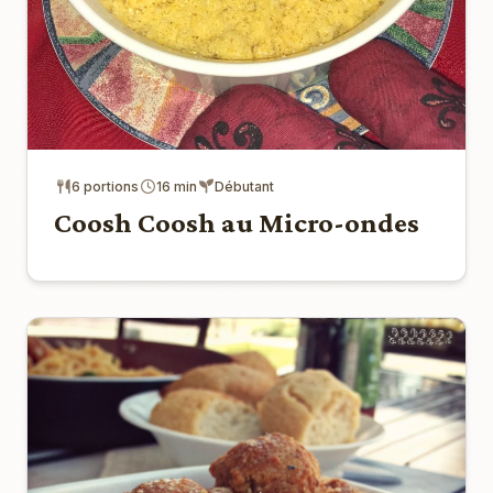
6 portions
16 min
Débutant
Coosh Coosh au Micro-ondes