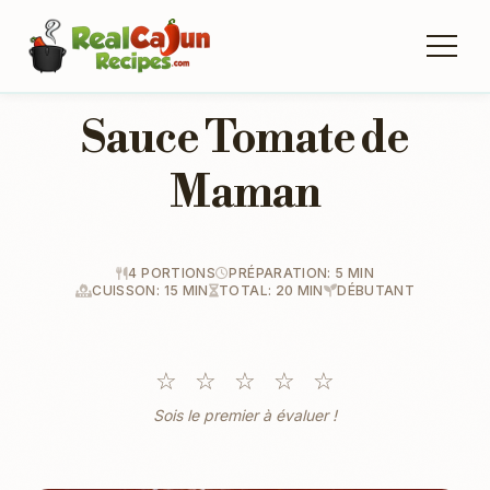
Sauce Tomate de
Maman
4 PORTIONS
PRÉPARATION: 5 MIN
CUISSON: 15 MIN
TOTAL: 20 MIN
DÉBUTANT
☆
☆
☆
☆
☆
Sois le premier à évaluer !