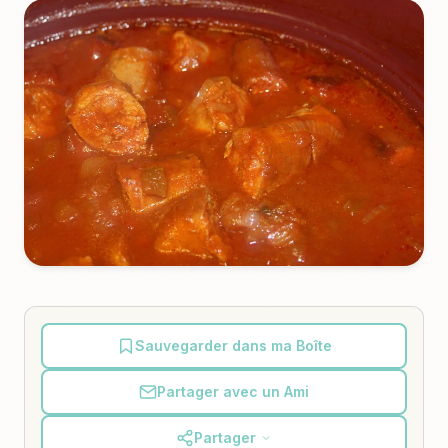
Sauvegarder dans ma Boîte
Partager avec un Ami
Partager