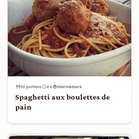
50 portions
4 h
Intermédiaire
Spaghetti aux boulettes de
pain