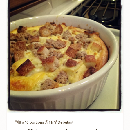
8 à 10 portions
1 h
Débutant