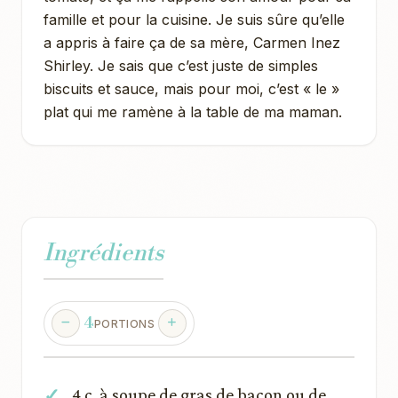
famille et pour la cuisine. Je suis sûre qu’elle
a appris à faire ça de sa mère, Carmen Inez
Shirley. Je sais que c’est juste de simples
biscuits et sauce, mais pour moi, c’est « le »
plat qui me ramène à la table de ma maman.
Ingrédients
4
PORTIONS
4 c. à soupe de gras de bacon ou de