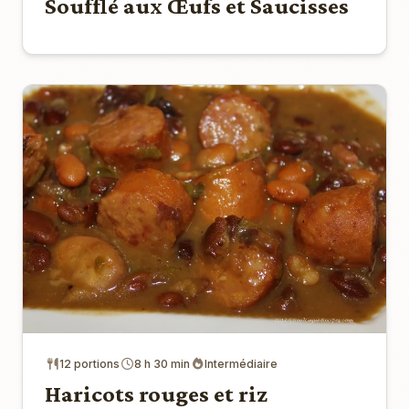
Soufflé aux Œufs et Saucisses
12 portions
8 h 30 min
Intermédiaire
Haricots rouges et riz