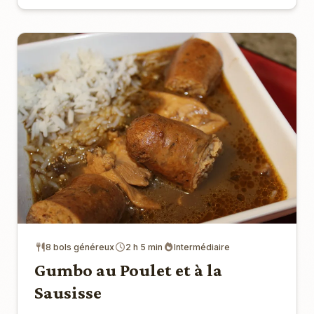
8 bols généreux
2 h 5 min
Intermédiaire
Gumbo au Poulet et à la
Sausisse