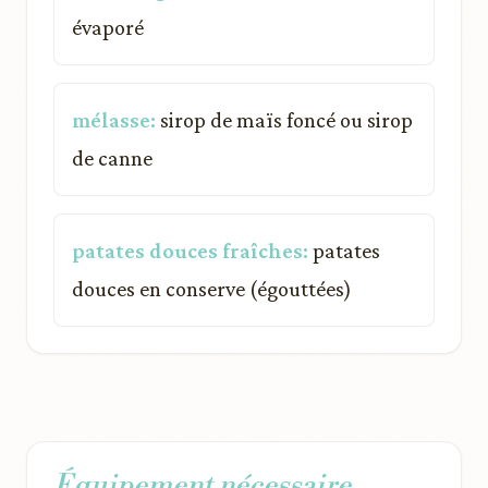
évaporé
mélasse:
sirop de maïs foncé ou sirop
de canne
patates douces fraîches:
patates
douces en conserve (égouttées)
Équipement nécessaire