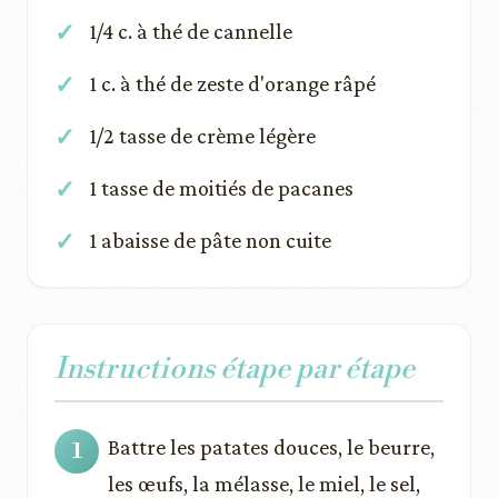
1/4 c. à thé de cannelle
1 c. à thé de zeste d'orange râpé
1/2 tasse de crème légère
1 tasse de moitiés de pacanes
1 abaisse de pâte non cuite
Instructions étape par étape
Battre les patates douces, le beurre,
les œufs, la mélasse, le miel, le sel,