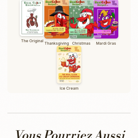
The Original
Thanksgiving
Christmas
Mardi Gras
Ice Cream
Vous Pourriez Aussi