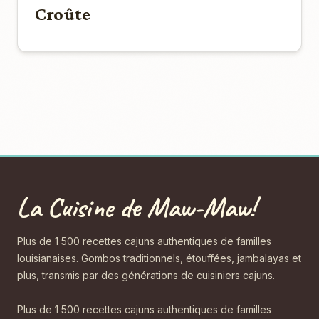
Croûte
La Cuisine de Maw-Maw!
Plus de 1 500 recettes cajuns authentiques de familles
louisianaises. Gombos traditionnels, étouffées, jambalayas et
plus, transmis par des générations de cuisiniers cajuns.
Plus de 1 500 recettes cajuns authentiques de familles