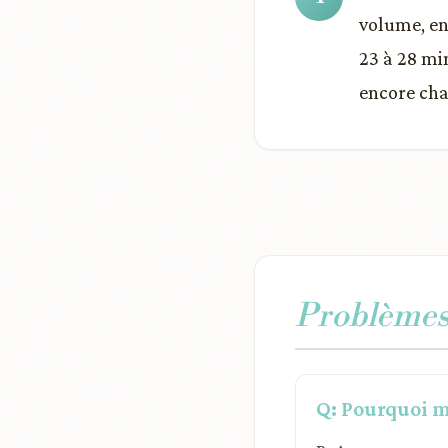
volume, en
23 à 28 mi
encore cha
Problèmes 
Q: Pourquoi m