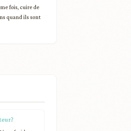
me fois, cuire de
ins quand ils sont
teur?