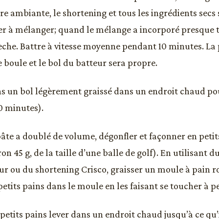
e ambiante, le shortening et tous les ingrédients secs s
à mélanger; quand le mélange a incorporé presque to
sèche. Battre à vitesse moyenne pendant 10 minutes. La 
 boule et le bol du batteur sera propre.
s un bol légèrement graissé dans un endroit chaud pou
0 minutes).
âte a doublé de volume, dégonfler et façonner en petits
on 45 g, de la taille d’une balle de golf). En utilisant d
ur ou du shortening Crisco, graisser un moule à pain r
petits pains dans le moule en les faisant se toucher à p
 petits pains lever dans un endroit chaud jusqu’à ce qu