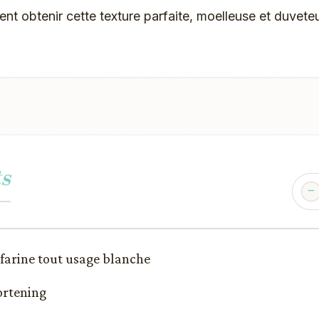
t obtenir cette texture parfaite, moelleuse et duvete
s
e farine tout usage blanche
hortening