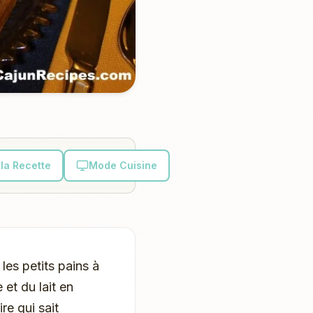
la Recette
Mode Cuisine
 les petits pains à
 et du lait en
re qui sait