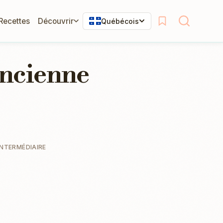
 Recettes
Découvrir
Québécois
'ancienne
INTERMÉDIAIRE