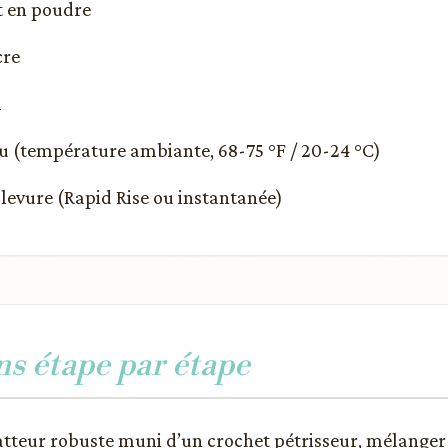
it en poudre
cre
l
eau (température ambiante, 68-75 °F / 20-24 °C)
e levure (Rapid Rise ou instantanée)
ns étape par étape
tteur robuste muni d’un crochet pétrisseur, mélanger