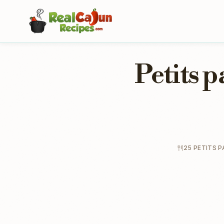
Petits p
25 PETITS P