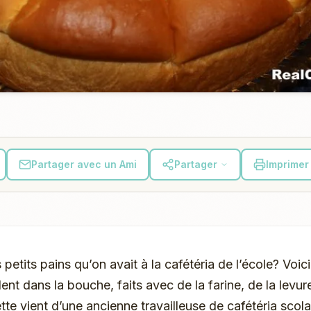
Partager avec un Ami
Partager
Imprimer 
petits pains qu’on avait à la cafétéria de l’école? Voici
ent dans la bouche, faits avec de la farine, de la levure
te vient d’une ancienne travailleuse de cafétéria scolai