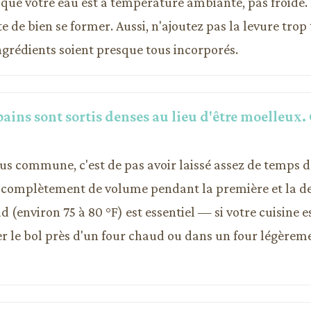
que votre eau est à température ambiante, pas froide. 
 de bien se former. Aussi, n'ajoutez pas la levure tro
ngrédients soient presque tous incorporés.
pains sont sortis denses au lieu d'être moelleux.
lus commune, c'est de pas avoir laissé assez de temps d
 complètement de volume pendant la première et la d
 (environ 75 à 80 °F) est essentiel — si votre cuisine es
er le bol près d'un four chaud ou dans un four légèrem