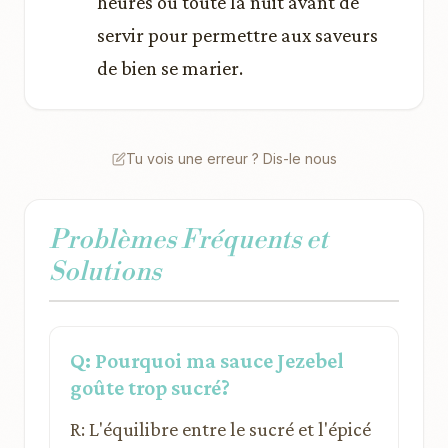
heures ou toute la nuit avant de
servir pour permettre aux saveurs
de bien se marier.
Tu vois une erreur ? Dis-le nous
Problèmes Fréquents et
Solutions
Q: Pourquoi ma sauce Jezebel
goûte trop sucré?
R: L'équilibre entre le sucré et l'épicé