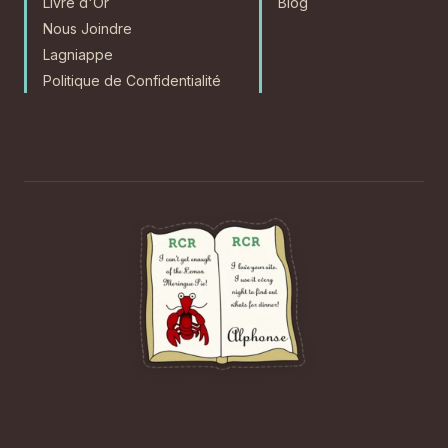
Livre d'Or
Blog
Nous Joindre
Lagniappe
Politique de Confidentialité