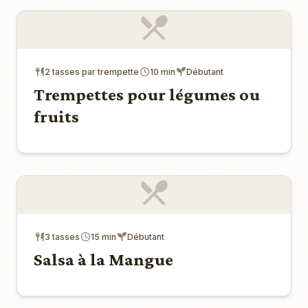
2 tasses par trempette
10 min
Débutant
Trempettes pour légumes ou
fruits
3 tasses
15 min
Débutant
Salsa à la Mangue