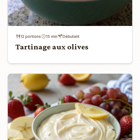
12 portions
15 min
Débutant
Tartinage aux olives