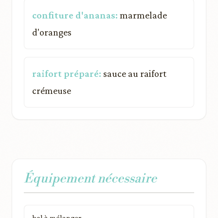
confiture d'ananas:
marmelade
d'oranges
raifort préparé:
sauce au raifort
crémeuse
Équipement nécessaire
bol à mélanger