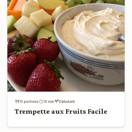
15 portions
15 min
Débutant
Trempette aux Fruits Facile