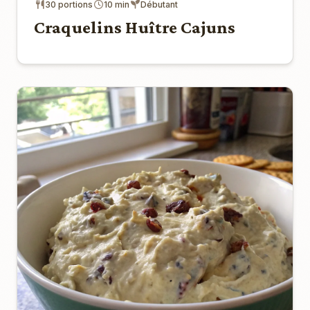
30 portions
10 min
Débutant
Craquelins Huître Cajuns