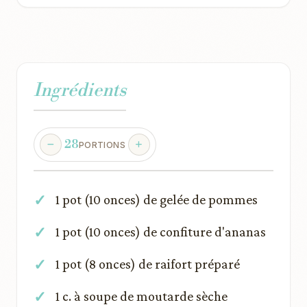
Ingrédients
28
PORTIONS
1 pot (10 onces) de gelée de pommes
1 pot (10 onces) de confiture d'ananas
1 pot (8 onces) de raifort préparé
1 c. à soupe de moutarde sèche