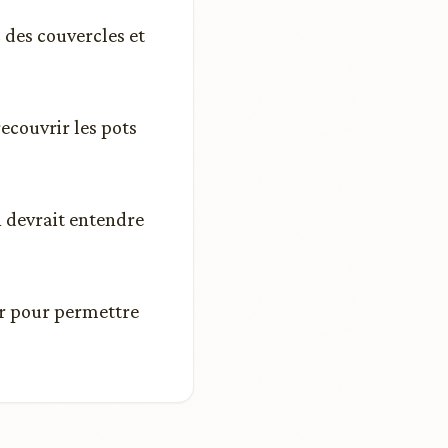
 des couvercles et
ecouvrir les pots
n devrait entendre
ir pour permettre