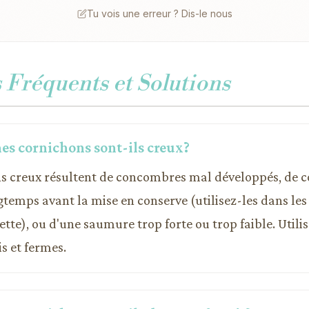
Tu vois une erreur ? Dis-le nous
Fréquents et Solutions
es cornichons sont-ils creux?
ns creux résultent de concombres mal développés, de
gtemps avant la mise en conserve (utilisez-les dans les
lette), ou d'une saumure trop forte ou trop faible. Utili
s et fermes.