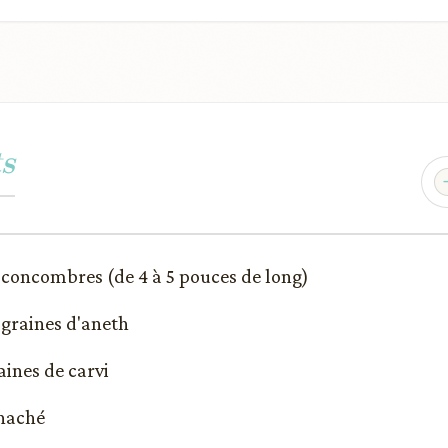
s
de concombres (de 4 à 5 pouces de long)
 graines d'aneth
raines de carvi
 haché