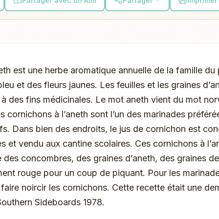
Partager avec un Ami
Partager
Imprimer 
eth est une herbe aromatique annuelle de la famille du 
bleu et des fleurs jaunes. Les feuilles et les graines d’a
 à des fins médicinales. Le mot aneth vient du mot norv
Les cornichons à l’aneth sont l’un des marinades préféré
s. Dans bien des endroits, le jus de cornichon est co
s et vendu aux cantine scolaires. Ces cornichons à l’a
 des concombres, des graines d’aneth, des graines de ca
ent rouge pour un coup de piquant. Pour les marinades
t faire noircir les cornichons. Cette recette était une d
Southern Sideboards 1978.