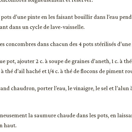
4 pots d’une pinte en les faisant bouillir dans l’eau pen
ant dans un cycle de lave-vaisselle.
es concombres dans chacun des 4 pots stérilisés d’une 
 pot, ajouter 2 c. à soupe de graines d’aneth, 1 c. à th
c. à thé d’ail haché et 1/4 c. à thé de flocons de piment ro
nd chaudron, porter l’eau, le vinaigre, le sel et l’alun 
gneusement la saumure chaude dans les pots, en laissan
n haut.