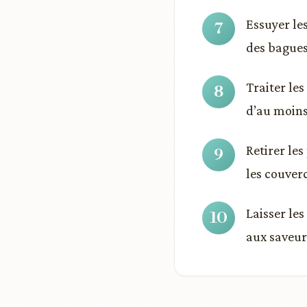
Essuyer le
des bagues 
Traiter le
d’au moins
Retirer les
les couverc
Laisser le
aux saveur