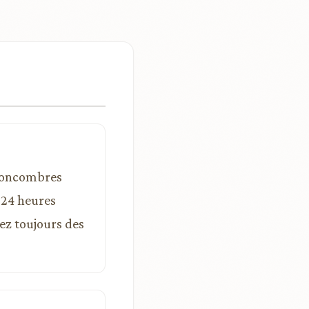
 concombres
 24 heures
sez toujours des