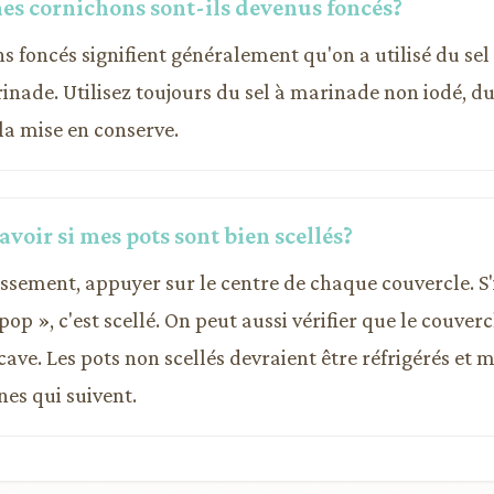
es cornichons sont-ils devenus foncés?
s foncés signifient généralement qu'on a utilisé du sel
rinade. Utilisez toujours du sel à marinade non iodé, du
la mise en conserve.
oir si mes pots sont bien scellés?
issement, appuyer sur le centre de chaque couvercle. S'i
pop », c'est scellé. On peut aussi vérifier que le couverc
ve. Les pots non scellés devraient être réfrigérés et 
es qui suivent.