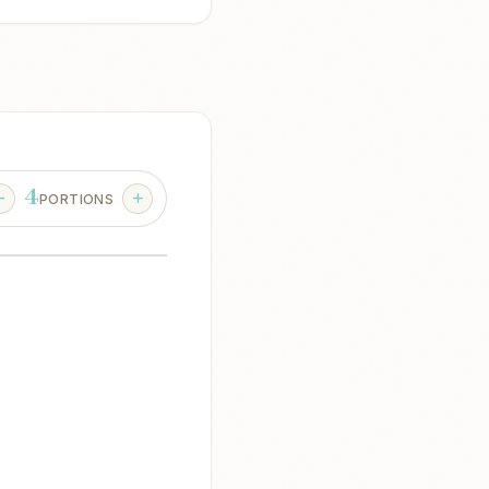
4
PORTIONS