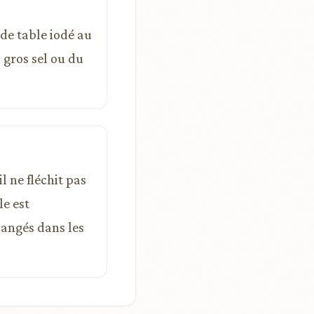
 de table iodé au
 gros sel ou du
l ne fléchit pas
le est
mangés dans les