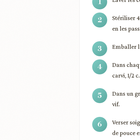
Stériliser 
en les pass
Emballer l
Dans chaque
carvi, 1/2 
Dans un gra
vif.
Verser soi
de pouce e