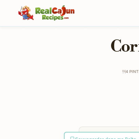
Cor
4 PIN