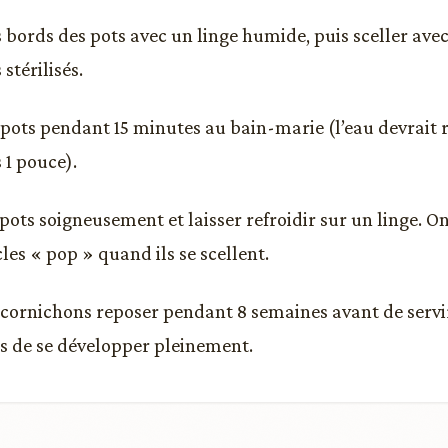
s bords des pots avec un linge humide, puis sceller avec
stérilisés.
s pots pendant 15 minutes au bain-marie (l’eau devrait r
 1 pouce).
 pots soigneusement et laisser refroidir sur un linge. O
les « pop » quand ils se scellent.
s cornichons reposer pendant 8 semaines avant de serv
s de se développer pleinement.