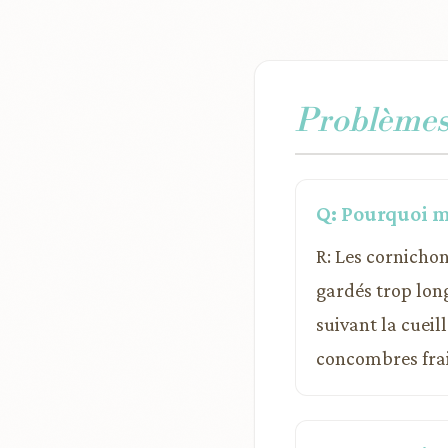
Problèmes 
Q: Pourquoi m
R: Les cornicho
gardés trop lon
suivant la cueil
concombres frai