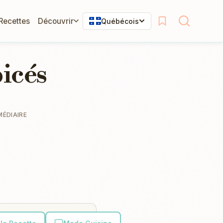
 Recettes
Découvrir
Québécois
icés
MÉDIAIRE