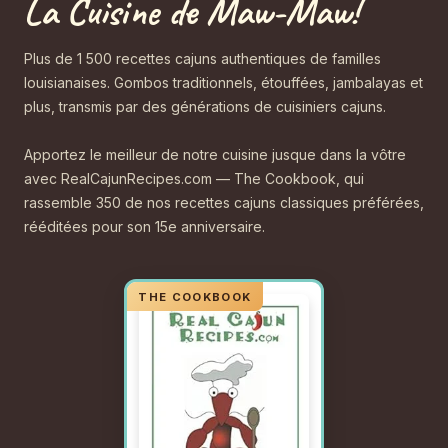
La Cuisine de Maw-Maw!
Plus de 1 500 recettes cajuns authentiques de familles
louisianaises. Gombos traditionnels, étouffées, jambalayas et
plus, transmis par des générations de cuisiniers cajuns.
Apportez le meilleur de notre cuisine jusque dans la vôtre
avec RealCajunRecipes.com — The Cookbook, qui
rassemble 350 de nos recettes cajuns classiques préférées,
rééditées pour son 15e anniversaire.