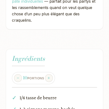
pâte individuelles
— parfait pour les partys et
les rassemblements quand on veut quelque
chose d’un peu plus élégant que des
craquelins.
Ingrédients
10
PORTIONS
1/4 tasse de beurre