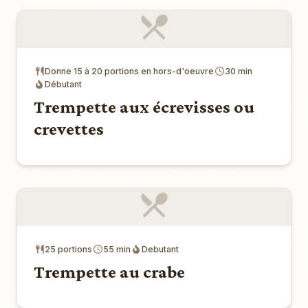
Donne 15 à 20 portions en hors-d'oeuvre
30 min
Débutant
Trempette aux écrevisses ou
crevettes
25 portions
55 min
Debutant
Trempette au crabe