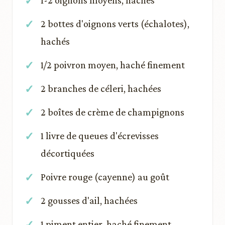
1-2 oignons moyens, hachés
2 bottes d'oignons verts (échalotes),
hachés
1/2 poivron moyen, haché finement
2 branches de céleri, hachées
2 boîtes de crème de champignons
1 livre de queues d'écrevisses
décortiquées
Poivre rouge (cayenne) au goût
2 gousses d'ail, hachées
1 piment entier, haché finement