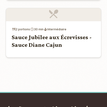
2 portions
30 min
Intermédiaire
Sauce Jubilee aux Écrevisses -
Sauce Diane Cajun