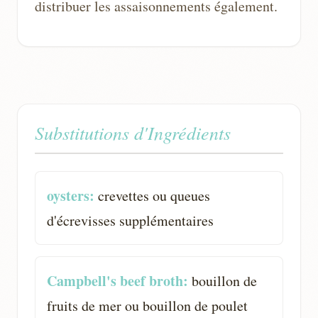
distribuer les assaisonnements également.
Substitutions d'Ingrédients
oysters:
crevettes ou queues
d'écrevisses supplémentaires
Campbell's beef broth:
bouillon de
fruits de mer ou bouillon de poulet