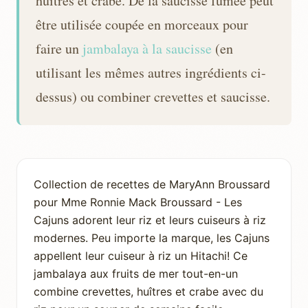
huîtres et crabe. De la saucisse fumée peut
être utilisée coupée en morceaux pour
faire un
jambalaya à la saucisse
(en
utilisant les mêmes autres ingrédients ci-
dessus) ou combiner crevettes et saucisse.
Collection de recettes de MaryAnn Broussard
pour Mme Ronnie Mack Broussard - Les
Cajuns adorent leur riz et leurs cuiseurs à riz
modernes. Peu importe la marque, les Cajuns
appellent leur cuiseur à riz un Hitachi! Ce
jambalaya aux fruits de mer tout-en-un
combine crevettes, huîtres et crabe avec du