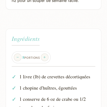
riz pour un souper de semaine facile.
Ingrédients
8
PORTIONS
1 livre (lb) de crevettes décortiquées
1 chopine d'huîtres, égouttées
1 conserve de 6 oz de crabe ou 1/2