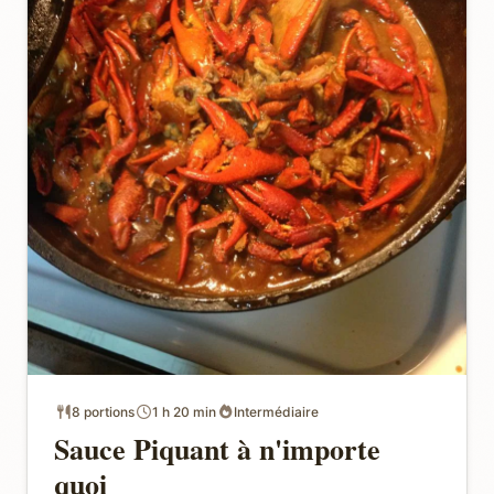
8 portions
1 h 20 min
Intermédiaire
Sauce Piquant à n'importe
quoi