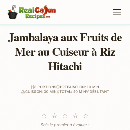
Jambalaya aux Fruits de
Mer au Cuiseur à Riz
Hitachi
8 PORTIONS
PRÉPARATION: 10 MIN
CUISSON: 30 MIN
TOTAL: 40 MIN
DÉBUTANT
☆
☆
☆
☆
☆
Sois le premier à évaluer !