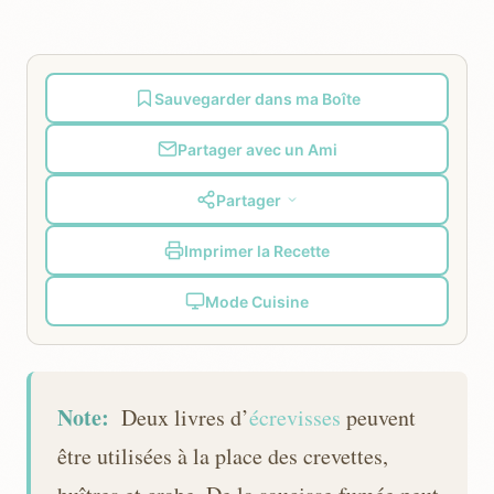
Sauvegarder dans ma Boîte
Partager avec un Ami
Partager
Imprimer la Recette
Mode Cuisine
Note:
Deux livres d’
écrevisses
peuvent
être utilisées à la place des crevettes,