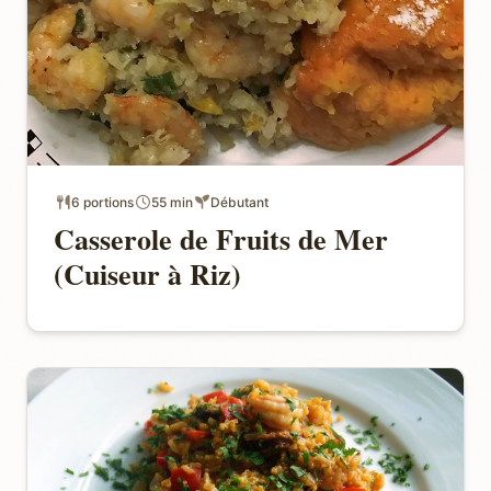
6 portions
55 min
Débutant
Casserole de Fruits de Mer
(Cuiseur à Riz)