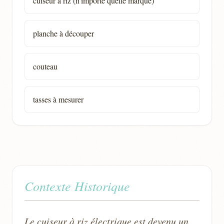
cuiseur à riz (n'importe quelle marque)
planche à découper
couteau
tasses à mesurer
Contexte Historique
Le cuiseur à riz électrique est devenu un