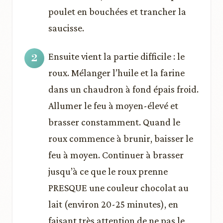
poulet en bouchées et trancher la
saucisse.
Ensuite vient la partie difficile : le
roux. Mélanger l’huile et la farine
dans un chaudron à fond épais froid.
Allumer le feu à moyen-élevé et
brasser constamment. Quand le
roux commence à brunir, baisser le
feu à moyen. Continuer à brasser
jusqu’à ce que le roux prenne
PRESQUE une couleur chocolat au
lait (environ 20-25 minutes), en
faisant très attention de ne pas le