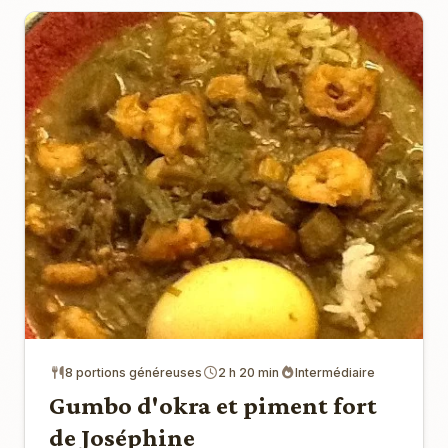
8 portions généreuses
2 h 20 min
Intermédiaire
Gumbo d'okra et piment fort
de Joséphine