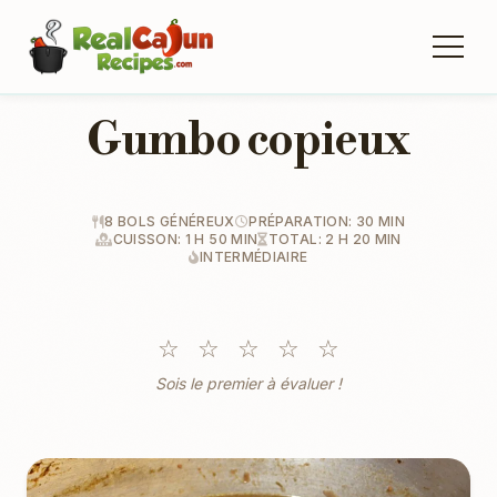
Gumbo copieux
8 BOLS GÉNÉREUX
PRÉPARATION: 30 MIN
CUISSON: 1 H 50 MIN
TOTAL: 2 H 20 MIN
INTERMÉDIAIRE
☆
☆
☆
☆
☆
Sois le premier à évaluer !