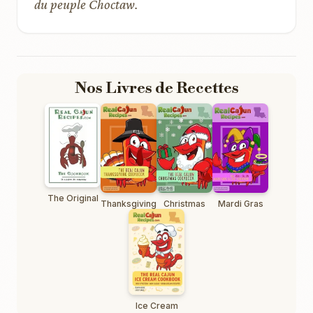
du peuple Choctaw.
Nos Livres de Recettes
The Original
Thanksgiving
Christmas
Mardi Gras
Ice Cream