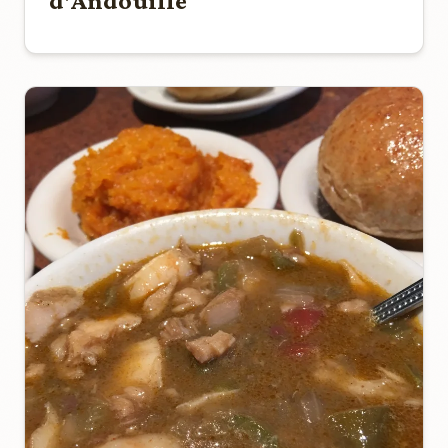
d'Andouille