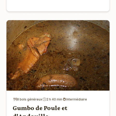
8 bols généreux
2 h 40 min
Intermédiaire
Gumbo de Poule et