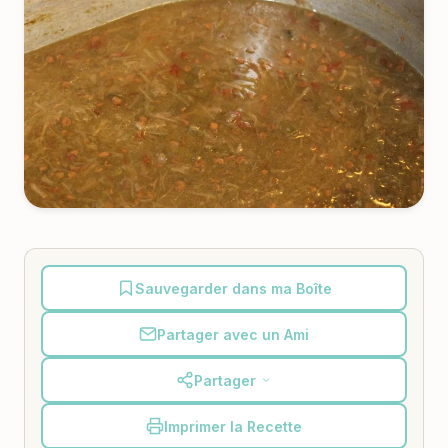
Sauvegarder dans ma Boîte
Partager avec un Ami
Partager
Imprimer la Recette