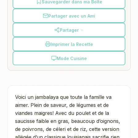
Sauvegarder dans ma Boîte
Partager avec un Ami
Partager
Imprimer la Recette
Mode Cuisine
Voici un jambalaya que toute la famille va
aimer. Plein de saveur, de légumes et de
viandes maigres! Avec du poulet et de la
saucisse faible en gras, beaucoup d’oignons,
de poivrons, de céleri et de riz, cette version
allégée d’un classique louisianais sacrifie rien