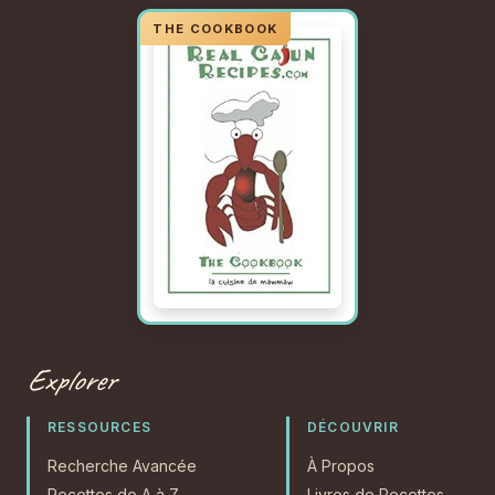
Explorer
RESSOURCES
DÉCOUVRIR
Recherche Avancée
À Propos
Recettes de A à Z
Livres de Recettes