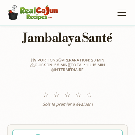
Jambalaya Santé
9 PORTIONS
PRÉPARATION: 20 MIN
CUISSON: 55 MIN
TOTAL: 1 H 15 MIN
INTERMÉDIAIRE
☆
☆
☆
☆
☆
Sois le premier à évaluer !