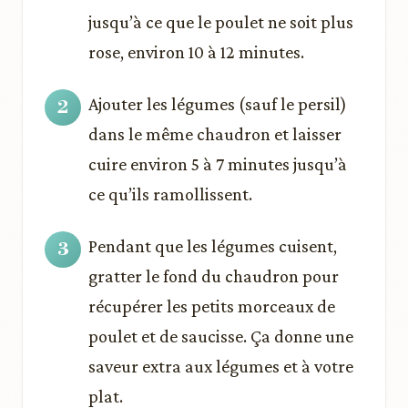
jusqu’à ce que le poulet ne soit plus
rose, environ 10 à 12 minutes.
Ajouter les légumes (sauf le persil)
dans le même chaudron et laisser
cuire environ 5 à 7 minutes jusqu’à
ce qu’ils ramollissent.
Pendant que les légumes cuisent,
gratter le fond du chaudron pour
récupérer les petits morceaux de
poulet et de saucisse. Ça donne une
saveur extra aux légumes et à votre
plat.