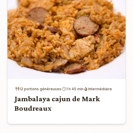
12 portions généreuses
1 h 45 min
Intermédiaire
Jambalaya cajun de Mark
Boudreaux