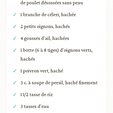
de poulet désossées sans peau
1 branche de céleri, hachée
2 petits oignons, hachés
4 gousses d'ail, hachées
1 botte (6 à 8 tiges) d'oignons verts,
hachés
1 poivron vert, haché
3 c. à soupe de persil, haché finement
1 1/2 tasse de riz
3 tasses d'eau