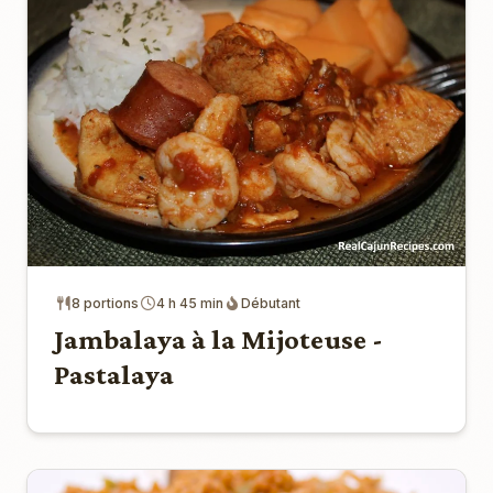
8 portions
4 h 45 min
Débutant
Jambalaya à la Mijoteuse -
Pastalaya