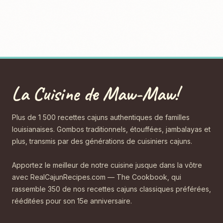
La Cuisine de Maw-Maw!
Plus de 1 500 recettes cajuns authentiques de familles
louisianaises. Gombos traditionnels, étouffées, jambalayas et
plus, transmis par des générations de cuisiniers cajuns.
Apportez le meilleur de notre cuisine jusque dans la vôtre
avec RealCajunRecipes.com — The Cookbook, qui
rassemble 350 de nos recettes cajuns classiques préférées,
rééditées pour son 15e anniversaire.