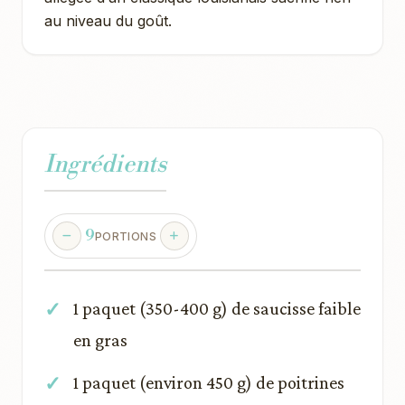
au niveau du goût.
Ingrédients
9
PORTIONS
1 paquet (350-400 g) de saucisse faible
en gras
1 paquet (environ 450 g) de poitrines