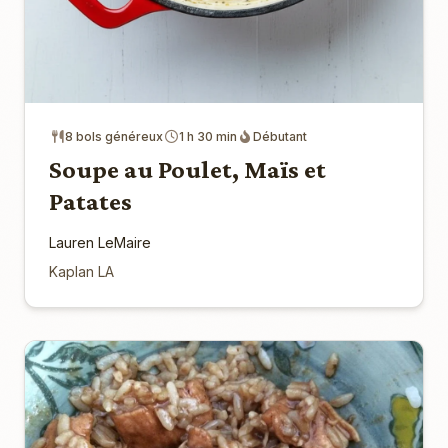
8 bols généreux
1 h 30 min
Débutant
Soupe au Poulet, Maïs et
Patates
Lauren LeMaire
Kaplan LA