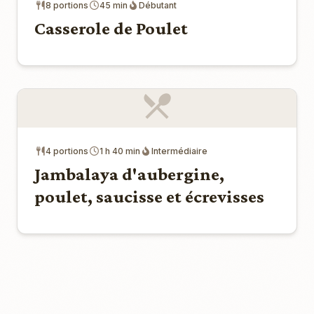
8 portions
45 min
Débutant
Casserole de Poulet
4 portions
1 h 40 min
Intermédiaire
Jambalaya d'aubergine,
poulet, saucisse et écrevisses