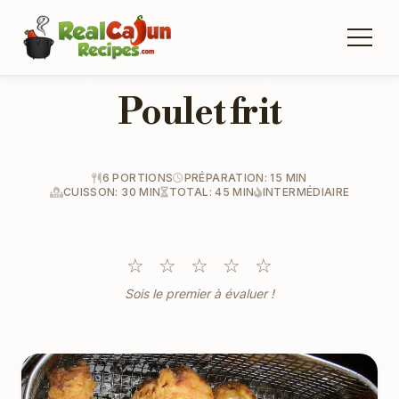
Poulet frit
6 PORTIONS
PRÉPARATION: 15 MIN
CUISSON: 30 MIN
TOTAL: 45 MIN
INTERMÉDIAIRE
☆
☆
☆
☆
☆
Sois le premier à évaluer !