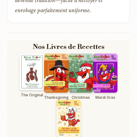
devenue tradition—facile à nettoyer et
enrobage parfaitement uniforme.
Nos Livres de Recettes
The Original
Thanksgiving
Christmas
Mardi Gras