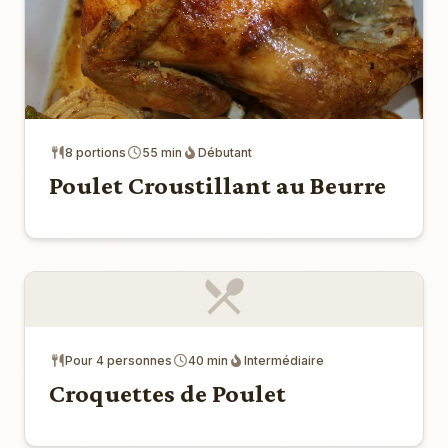
8 portions
55 min
Débutant
Poulet Croustillant au Beurre
Pour 4 personnes
40 min
Intermédiaire
Croquettes de Poulet