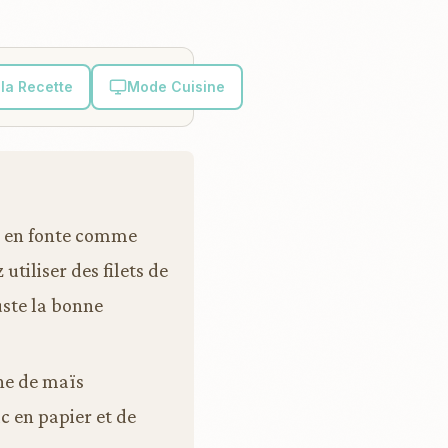
la Recette
Mode Cuisine
le en fonte comme
utiliser des filets de
juste la bonne
ine de maïs
c en papier et de