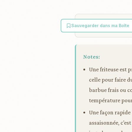
Sauvegarder dans ma Boîte
Notes:
Une friteuse est 
celle pour faire d
barbue frais ou co
température pour 
Une façon rapide 
assaisonnée, c’est