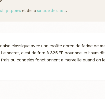
c.
sh puppies
et de la
salade de chou
.
ianaise classique avec une croûte dorée de farine de m
Le secret, c’est de frire à 325 °F pour sceller l’humidit
ts frais ou congelés fonctionnent à merveille quand on