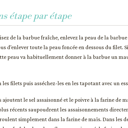
ns étape par étape
lisez de la barbue fraîche, enlevez la peau de la barbue
s d’enlever toute la peau foncée en dessous du filet. Si 
ette peau va habituellement donner à la barbue un mau
 les filets puis asséchez-les en les tapotant avec un es
 ajoutent le sel assaisonné et le poivre à la farine de m
 plus récents saupoudrent les assaisonnements directe
 roulent simplement dans la farine de maïs. Dans les de