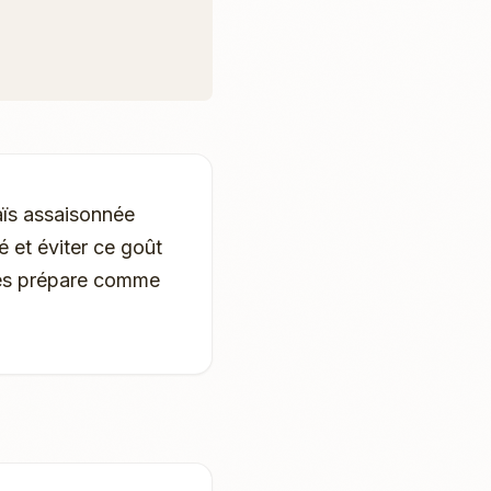
aïs assaisonnée
é et éviter ce goût
 les prépare comme