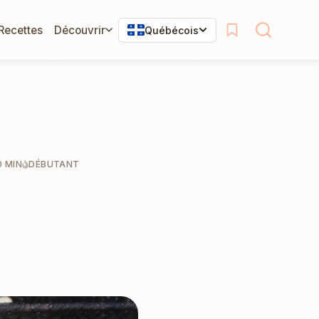
 Recettes
Découvrir
Québécois
0 MIN
DÉBUTANT