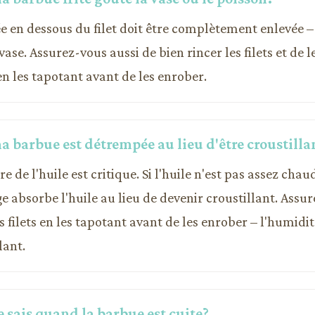
e en dessous du filet doit être complètement enlevée – 
vase. Assurez-vous aussi de bien rincer les filets et de 
 les tapotant avant de les enrober.
a barbue est détrempée au lieu d'être croustilla
 de l'huile est critique. Si l'huile n'est pas assez chau
ge absorbe l'huile au lieu de devenir croustillant. Assu
s filets en les tapotant avant de les enrober – l'humid
lant.
 sais quand la barbue est cuite?