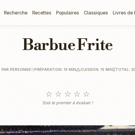
Recherche
Recettes
Populaires
Classiques
Livres de
Barbue Frite
 PAR PERSONNE
PRÉPARATION: 15 MIN
CUISSON: 15 MIN
TOTAL: 3
☆
☆
☆
☆
☆
Sois le premier à évaluer !