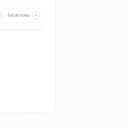
4
PORTIONS