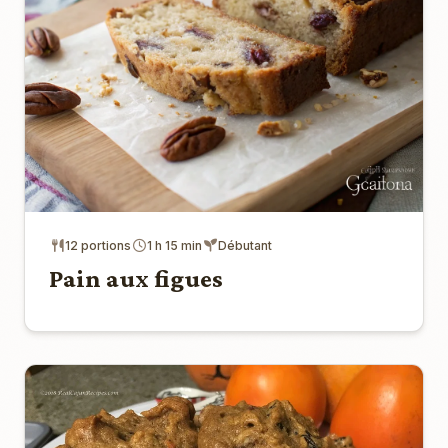
12 portions
1 h 15 min
Débutant
Pain aux figues