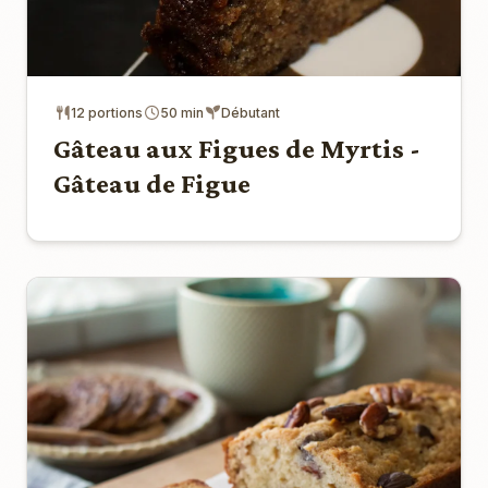
12 portions
50 min
Débutant
Gâteau aux Figues de Myrtis -
Gâteau de Figue