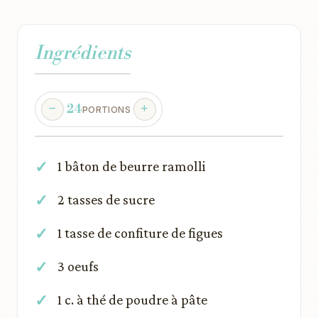
Ingrédients
24
PORTIONS
1 bâton de beurre ramolli
2 tasses de sucre
1 tasse de confiture de figues
3 oeufs
1 c. à thé de poudre à pâte