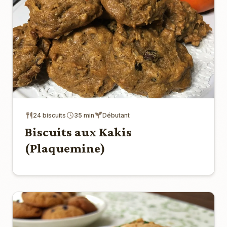
24 biscuits
35 min
Débutant
Biscuits aux Kakis
(Plaquemine)