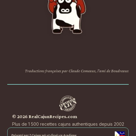
Traductions françaises par Claude Comeaux, l'ami de Boudreaux
© 2026 RealCajunRecipes.com
Plus de 1 500 recettes cajuns authentiques depuis 2002
Présenté par 2 Cajuns nés et élevés en Acadiana