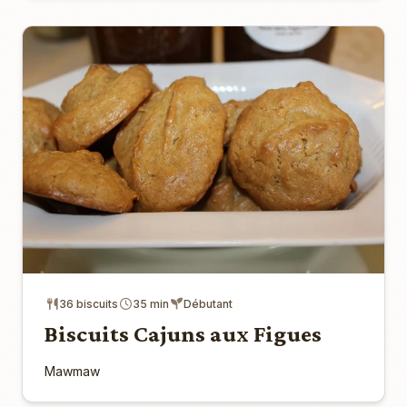
36 biscuits
35 min
Débutant
Biscuits Cajuns aux Figues
Mawmaw