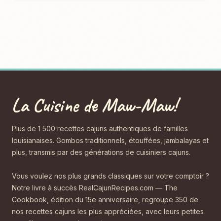
La Cuisine de Maw-Maw!
Plus de 1 500 recettes cajuns authentiques de familles
louisianaises. Gombos traditionnels, étouffées, jambalayas et
plus, transmis par des générations de cuisiniers cajuns.
Vous voulez nos plus grands classiques sur votre comptoir ?
Notre livre à succès RealCajunRecipes.com — The
Cookbook, édition du 15e anniversaire, regroupe 350 de
nos recettes cajuns les plus appréciées, avec leurs petites