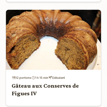
12 portions
1 h 15 min
Débutant
Gâteau aux Conserves de
Figues IV