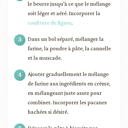
le beurre jusqu’à ce que le mélange
soit léger et aéré. Incorporer la
confiture de figues
.
Dans un bol séparé, mélanger la
farine, la poudre à pâte, la cannelle
et la muscade.
Ajouter graduellement le mélange
de farine aux ingrédients en crème,
en mélangeant juste assez pour
combiner. Incorporer les pacanes
hachées si désiré.
Déposer la pâte à biscuits par