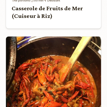
6 portions
55 min
Débutant
Casserole de Fruits de Mer
(Cuiseur à Riz)