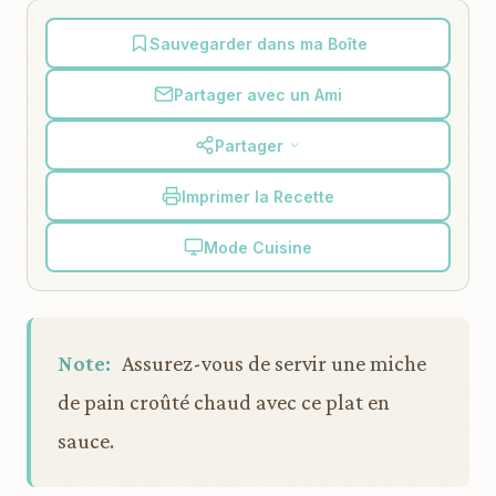
Sauvegarder dans ma Boîte
Partager avec un Ami
Partager
Imprimer la Recette
Mode Cuisine
Note:
Assurez-vous de servir une miche
de pain croûté chaud avec ce plat en
sauce.