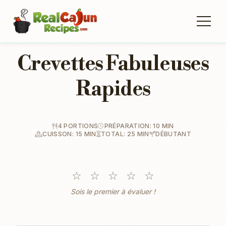
Crevettes Fabuleuses
Rapides
4 PORTIONS
PRÉPARATION: 10 MIN
CUISSON: 15 MIN
TOTAL: 25 MIN
DÉBUTANT
☆
☆
☆
☆
☆
Sois le premier à évaluer !