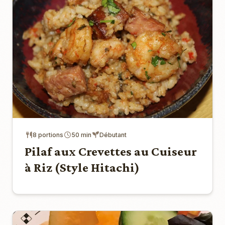
8 portions
50 min
Débutant
Pilaf aux Crevettes au Cuiseur
à Riz (Style Hitachi)