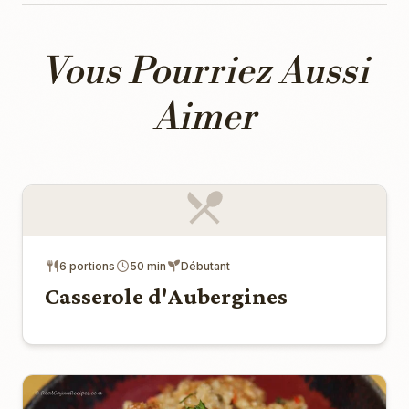
Vous Pourriez Aussi
Aimer
6 portions
50 min
Débutant
Casserole d'Aubergines