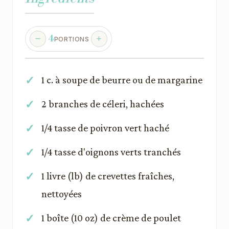
4
PORTIONS
1 c. à soupe de beurre ou de margarine
2 branches de céleri, hachées
1/4 tasse de poivron vert haché
1/4 tasse d'oignons verts tranchés
1 livre (lb) de crevettes fraîches,
nettoyées
1 boîte (10 oz) de crème de poulet