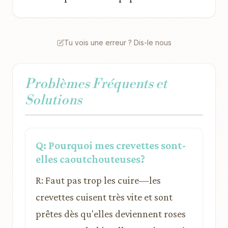
Tu vois une erreur ? Dis-le nous
Problèmes Fréquents et
Solutions
Q: Pourquoi mes crevettes sont-
elles caoutchouteuses?
R: Faut pas trop les cuire—les
crevettes cuisent très vite et sont
prêtes dès qu'elles deviennent roses