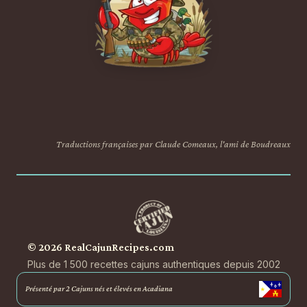
Traductions françaises par Claude Comeaux, l'ami de Boudreaux
© 2026 RealCajunRecipes.com
Plus de 1 500 recettes cajuns authentiques depuis 2002
Présenté par 2 Cajuns nés et élevés en Acadiana