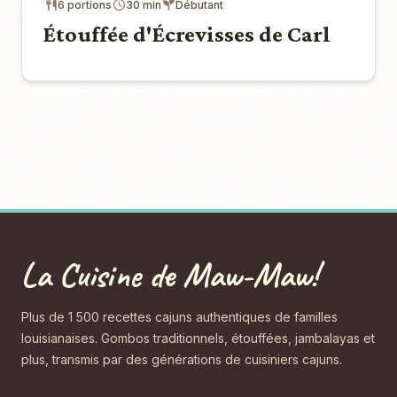
6 portions
30 min
Débutant
Étouffée d'Écrevisses de Carl
La Cuisine de Maw-Maw!
Plus de 1 500 recettes cajuns authentiques de familles
louisianaises. Gombos traditionnels, étouffées, jambalayas et
plus, transmis par des générations de cuisiniers cajuns.