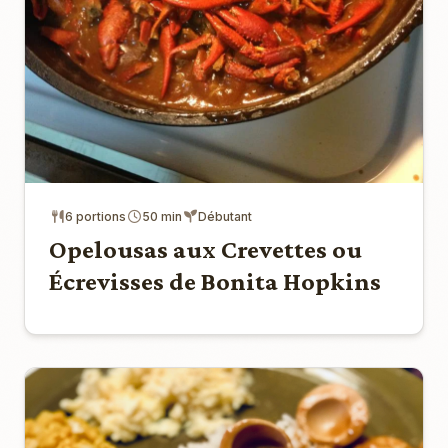
6 portions
50 min
Débutant
Opelousas aux Crevettes ou
Écrevisses de Bonita Hopkins